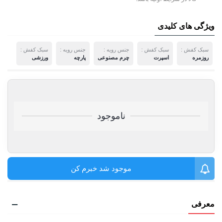
ویژگی های کلیدی
سبک کفش :
سبک کفش :
جنس رویه :
جنس رویه :
سبک کفش :
روزمره
اسپرت
چرم مصنوعی
پارچه
ورزشی
ناموجود
موجود شد خبرم کن
معرفی