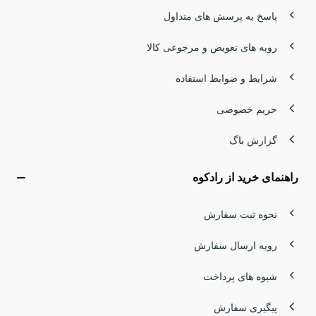
پاسخ به پرسش های متداول
رویه های تعویض و مرجوعی کالا
شرایط و ضوابط استفاده
حریم خصوصی
گزارش باگ
راهنمای خرید از رادکوه
نحوه ثبت سفارش
رویه ارسال سفارش
شیوه های پرداخت
پیگیری سفارش