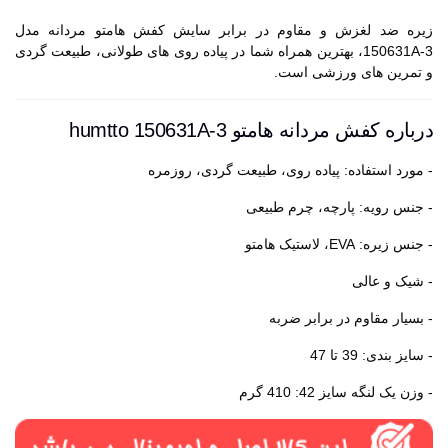
زیره ضد لغزش و مقاوم در برابر سایش کفش هامتو مردانه مدل
150631A-3، بهترین همراه شما در پیاده روی های طولانی، طبیعت گردی
و تمرین های ورزشی است.
درباره کفش مردانه هامتو humtto 150631A-3
- مورد استفاده: پیاده روی، طبیعت گردی، روزمره
- جنس رویه: پارچه، چرم طبیعی
- جنس زیره: EVA، لاستیک هامتو
- شیک و عالی
- بسیار مقاوم در برابر ضربه
- سایز بندی: 39 تا 47
- وزن یک لنگه سایز 42: 410 گرم