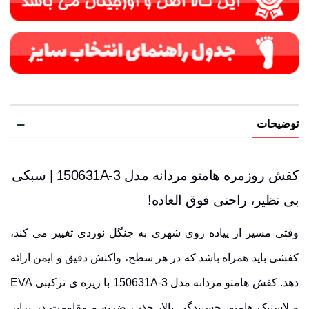
توضیحات
کفش روزمره هامتو مردانه مدل 150631A-3 | سبکی
بی نظیر، راحتی فوق العاده!
وقتی مسیر از پیاده روی شهری به جنگل نوردی تغییر می کند،
کفشی باید همراه باشد که در هر سطح، واکنش دقیق و ایمن ارائه
دهد. کفش هامتو مردانه مدل 150631A-3 با زیره ی ترکیبی
EVA
و لاستیک هامتو، چسبندگی بالا، جذب ضربه و مقاومت در برابر