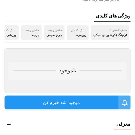
ویژگی های کلیدی
سبک کفش :
سبک کفش :
جنس رویه :
جنس رویه :
سبک کفش :
ترکینگ (کوهنوردی سبک)
روزمره
چرم طبیعی
پارچه
ورزشی
ناموجود
موجود شد خبرم کن
معرفی