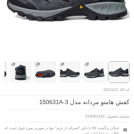
کد کالا:
1015123
کفش هامتو مردانه مدل 150631A-3
شناسه محصول:
S150631A3
امکان برگشت کالا با دلیل "انصراف از خرید" تنها در صورتی مورد قبول است که
کالا در شرایط اولیه باشد.