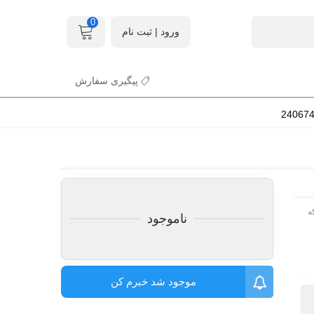
0
ورود | ثبت نام
پیگیری سفارش
ه
ناموجود
موجود شد خبرم کن