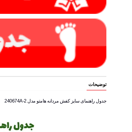
توضیحات
جدول راهنمای سایز کفش مردانه هامتو مدل 240674A-2