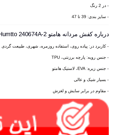
- در 2 رنگ
- سایز بندی: 39 تا 47
درباره کفش مردانه هامتو Humtto 240674A-2
- کاربرد در: پیاده روی، استفاده روزمره، شهری، طبیعت گردی و 
- جنس رویه: پارچه برزنتی، TPU
- جنس زیره: EVA، لاستیک هامتو
- بسیار شیک و عالی
- مقاوم در برابر سایش و لغزش