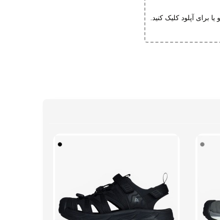
و یا برای آپلود کلیک کنید.
 تپل و یا پنجه پاشون پهنه حتما یک سایز بزرگتر انتخاب