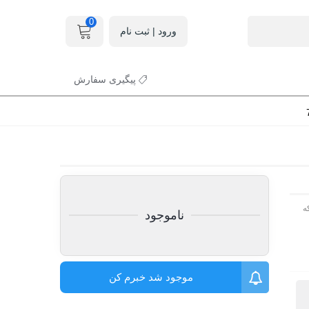
0
ورود | ثبت نام
پیگیری سفارش
ه
ناموجود
موجود شد خبرم کن