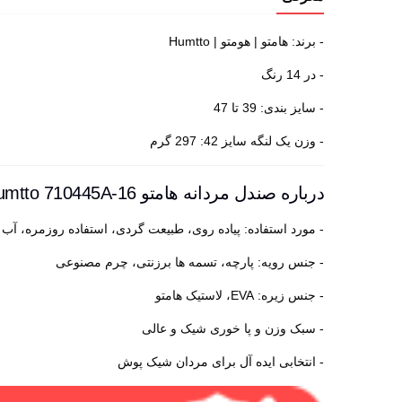
- برند: هامتو | هومتو | Humtto
- در 14 رنگ
- سایز بندی: 39 تا 47
- وزن یک لنگه سایز 42: 297 گرم
درباره صندل مردانه هامتو Humtto 710445A-16
- مورد استفاده: پیاده روی، طبیعت گردی، استفاده روزمره، آب 
- جنس رویه: پارچه، تسمه ها برزنتی، چرم مصنوعی
- جنس زیره: EVA، لاستیک هامتو
- سبک وزن و پا خوری شیک و عالی
- انتخابی ایده آل برای مردان شیک پوش