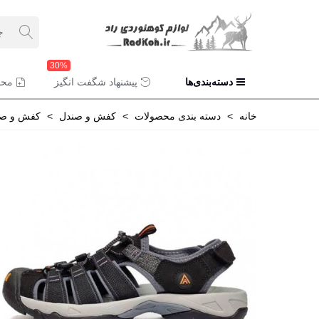
30%
دسته‌بندی‌ها
پیشنهاد شگفت انگیز
محص
خانه
>
دسته بندی محصولات
>
کفش و صندل
>
کفش و صن