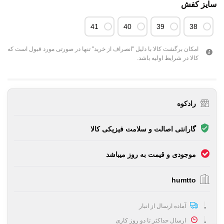
سایز کفش
41
40
39
38
امکان برگشت کالا با دلیل "انصراف از خرید" تنها در صورتی مورد قبول است که
کالا در شرایط اولیه باشد.
رادکوه
گارانتی اصالت و سلامت فیزیکی کالا
موجودی و قیمت به روز میباشد
humtto
آماده ارسال از انبار
ارسال حداکثر تا دو روز کاری