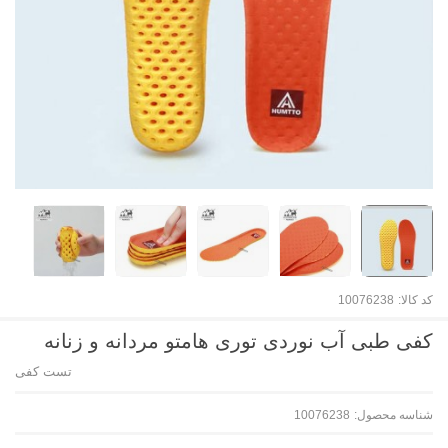
کد کالا:
10076238
کفی طبی آب نوردی توری هامتو مردانه و زنانه
تست کفی
شناسه محصول:
10076238