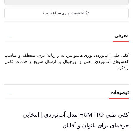
آیا قیمت بهتری سراغ دارید ؟
معرفی
کفی طبی آب‌نوردی توری هامتو مردانه و زنانه؛ نرم، منعطف و مناسب
کفش‌های آب‌نوردی. اصل و اورجینال با ارسال سریع و خدمات کامل
رادکوه.
توضیحات
کفی طبی HUMTTO مدل آب‌نوردی | انتخابی
حرفه‌ای برای بانوان و آقایان