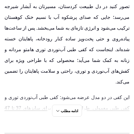
تصور کنید در دل طبیعت کردستان، مسیرتان به آبشار شیرجه
می‌رسد؛ جایی که صدای پرشکوه آب با نسیم خنک کوهستان
ترکیب می‌شود و انرژی تازه‌ای به شما می‌بخشد. پس از ساعت‌ها
پیاده‌روی و حتی پخت‌وپز ساده کنار رودخانه، پاهایتان خسته
شده‌اند. اینجاست که کفی طبی آب‌نوردی توری هامتو مردانه و
زنانه به کمک شما می‌آید؛ محصولی که با طراحی ویژه برای
کفش‌های آب‌نوردی و توری، راحتی و سلامت پاهایتان را تضمین
می‌کند.
این کفی در دو مدل عرضه می‌شود: کفی طبی آب‌نوردی توری و
کفی طبی معمولی. طراحی آن مناسب برای سایزهای 37 تا 47
ادامه مطلب
بوده و برای بانوان و آقایان قابل استفاده است. کاربرد اصلی این
محصول، تسکین درد پا، پیشگیری از درد کمر و زانو، کاهش فشار