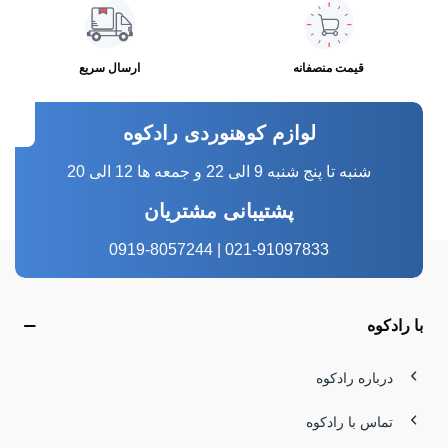
قیمت منصفانه
ارسال سریع
لوازم کوهنوردی رادکوه
شنبه تا پنج شنبه 9 الی 22 و جمعه ها 12 الی 20
پشتیبانی مشتریان
021-91097833 | 0919-8057244
با رادکوه
درباره رادکوه
تماس با رادکوه