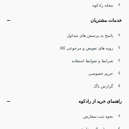
مجله رادکوه
خدمات مشتریان
پاسخ به پرسش های متداول
رویه های تعویض و مرجوعی کالا
شرایط و ضوابط استفاده
حریم خصوصی
گزارش باگ
راهنمای خرید از رادکوه
نحوه ثبت سفارش