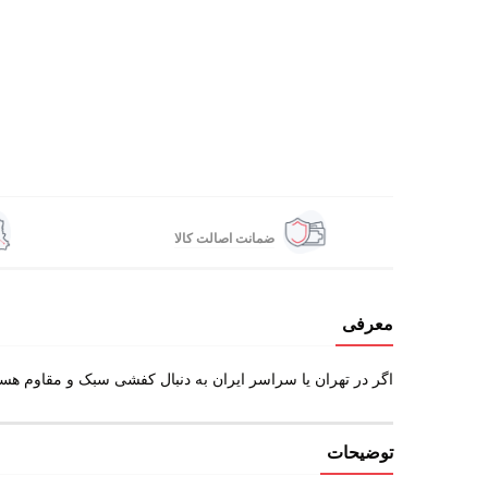
ضمانت اصالت کالا
معرفی
اگر در تهران یا سراسر ایران به دنبال کفشی سبک و مقاوم هستید، Humtto 230871 بهترین انتخاب شماست. همین حالا از رادکوه با قیمت مناسب و تخفیف چهارشنبه ها س
توضیحات