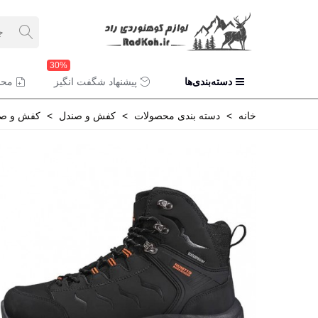
30%
دسته‌بندی‌ها
پیشنهاد شگفت انگیز
محص
خانه
>
دسته بندی محصولات
>
کفش و صندل
>
کفش و صن