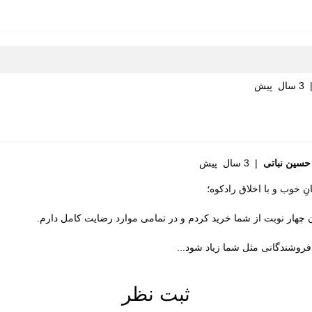
 روی
ت گردی
3 سال پیش
طبیعی
تعویض
حسین نباتی
|
3 سال پیش
ت گردش هوا
ِ خوب و با اخلاق رادکوه؛
ی (EVA)
 چهار نوبت از شما خرید کردم و در تمامی موارد رضایت کامل دارم.
ک هامتو
فروشندگانی مثل شما زیاد شود...
 در برابر سایش
ثبت نظر
ت جلوگیری از سر خوردن