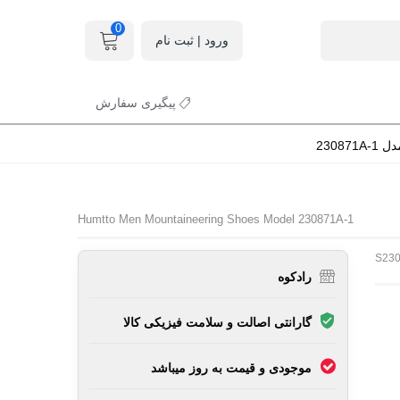
0
ورود | ثبت نام
پیگیری سفارش
2308
Humtto Men Mountaineering Shoes Model 230871A-1
S23
رادکوه
گارانتی اصالت و سلامت فیزیکی کالا
موجودی و قیمت به روز میباشد