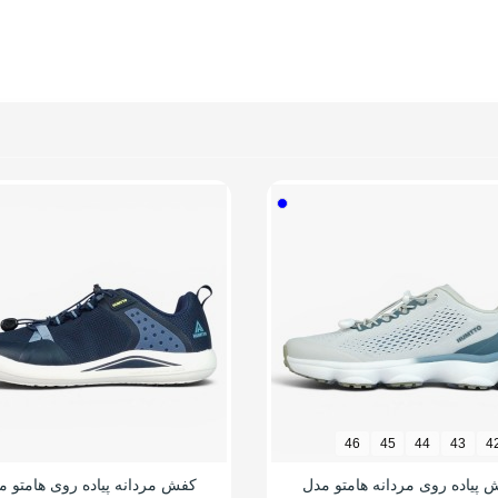
46
45
44
43
4
 پیاده روی مردانه هامتو مدل
کفش مردانه پیاده روی هامتو م