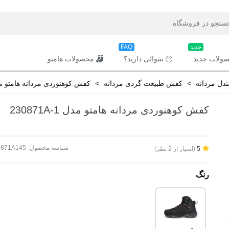
جدید
FAQ
ولات جدید
سوالی دارید؟
محصولات هامتو
دل مردانه
>
کفش طبیعت گردی مردانه
>
کفش کوهنوردی مردانه هامتو مدل 71A-1
کفش کوهنوردی مردانه هامتو مدل 230871A-1
شناسه محصول:
0871A145
(امتیاز از 2 نظر)
5
رنگ