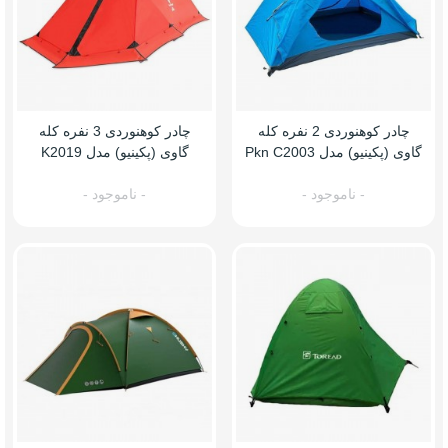
چادر کوهنوردی 2 نفره کله
چادر کوهنوردی 3 نفره کله
گاوی (پکینیو) مدل Pkn C2003
گاوی (پکینیو) مدل K2019
- ناموجود -
- ناموجود -