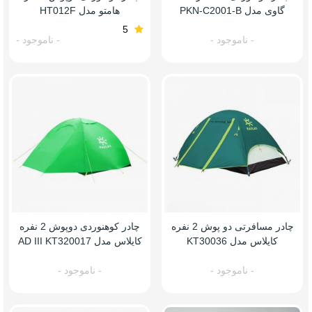
گاوی مدل PKN-C2001-B
هامتو مدل HT012F
5
- ناموجود -
- ناموجود -
چادر مسافرتی دو پوش 2 نفره
چادر کوهنوردی دوپوش 2 نفره
کایلاس مدل KT30036
کایلاس مدل AD III KT320017
- ناموجود -
- ناموجود -