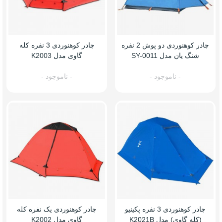
چادر کوهنوردی دو پوش 2 نفره
چادر کوهنوردی 3 نفره کله
شنگ یان مدل SY-0011
گاوی مدل K2003
- ناموجود -
- ناموجود -
چادر کوهنوردی 3 نفره پکینیو
چادر کوهنوردی یک نفره کله
(کله گاوی) مدل K2021B
گاوی مدل K2002