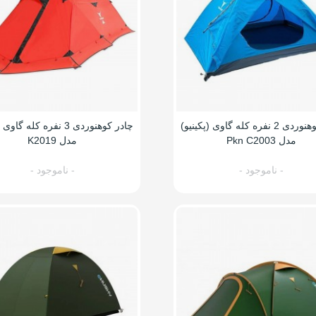
چادر کوهنوردی 2 نفره کله گاوی (پکینیو)
چادر کوهنوردی 3 نفره کله گا
مدل Pkn C2003
مدل K2019
- ناموجود -
- ناموجود -