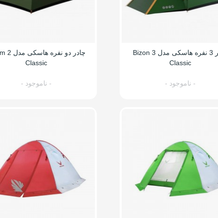
چادر 3 نفره هاسکی مدل Bizon 3
چادر دو نفره ه
Classic
Classic
- ناموجود -
- ناموجود -