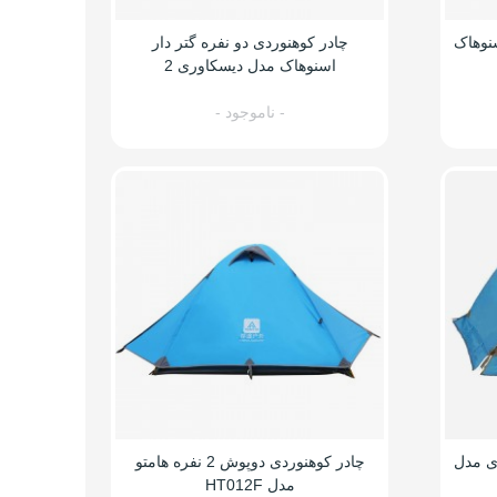
دار اسنوهاک
چادر کوهنوردی دو نفره گتر دار
اسنوهاک مدل دیسکاوری 2
- ناموجود -
له گاوی مدل
چادر کوهنوردی دوپوش 2 نفره هامتو
مدل HT012F