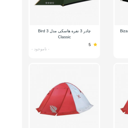
اسکی مدل Bizam 2
چادر 3 نفره هاسکی مدل Bird 3
Classic
5
- ناموجود -