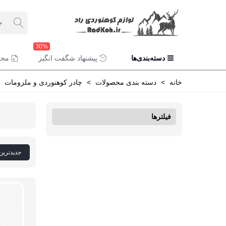
30%
دسته‌بندی‌ها
پیشنهاد شگفت انگیز
محص
خانه
>
دسته بندی محصولات
>
چادر کوهنوردی و ملزومات
فیلترها
جدیدترین