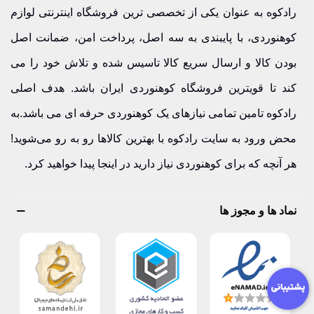
رادکوه به عنوان یکی از تخصصی ترین فروشگاه اینترنتی لوازم
کوله پشتی یک روزه (تا 40 لیتر)
کوهنوردی، با پایبندی به سه اصل، پرداخت امن، ضمانت اصل
کوله پشتی یک روزه (تا 40 لیتر)
مناسب برای برنامه‌های یک‌روزه،
بودن کالا و ارسال سریع کالا تاسیس شده و تلاش خود را می
طبیعت‌گردی سبک، سفرهای کوتاه و استفاده روزمره. این مدل‌ها
کند تا قویترین فروشگاه کوهنوردی ایران باشد. هدف اصلی
سبک‌تر و جمع‌وجورتر هستند.
رادکوه تامین تمامی نیازهای یک کوهنوردی حرفه ای می باشد.به
محض ورود به سایت رادکوه با بهترین کالاها رو به رو می‌شوید!
کوله پشتی چند روزه (بیش از 40 لیتر)
هر آنچه که برای کوهنوردی نیاز دارید در اینجا پیدا خواهید کرد.
کوله پشتی چند روزه (بیش از 40 لیتر)
برای سفرهای طولانی‌تر،
ترکینگ و برنامه‌های چندروزه انتخاب مناسبی محسوب می‌شوند و
نماد ها و مجوز ها
فضای بیشتری برای حمل تجهیزات دارند.
کوله حمل
کوله حمل
این مدل‌ها برای جابه‌جایی تجهیزات یا بار با ساختاری