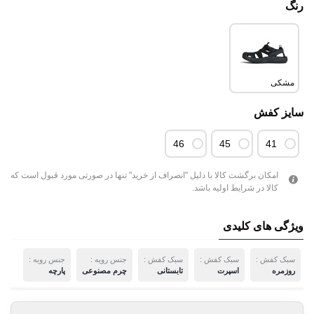
رنگ
مشکی
سایز کفش
46
45
41
امکان برگشت کالا با دلیل "انصراف از خرید" تنها در صورتی مورد قبول است که
کالا در شرایط اولیه باشد.
ویژگی های کلیدی
سبک کفش :
سبک کفش :
سبک کفش :
جنس رویه :
جنس رویه :
روزمره
اسپرت
تابستانی
چرم مصنوعی
پارچه