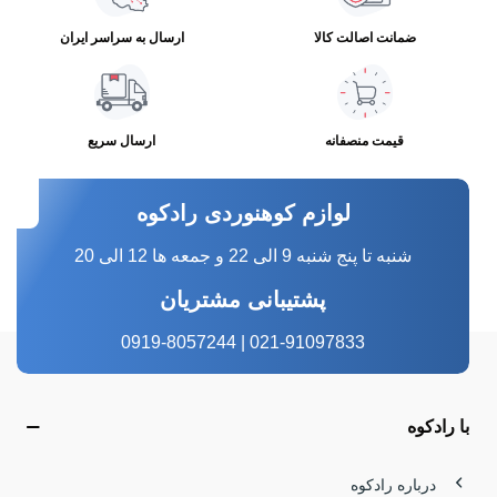
ضمانت اصالت کالا
ارسال به سراسر ایران
قیمت منصفانه
ارسال سریع
لوازم کوهنوردی رادکوه
شنبه تا پنج شنبه 9 الی 22 و جمعه ها 12 الی 20
پشتیبانی مشتریان
021-91097833 | 0919-8057244
با رادکوه
درباره رادکوه