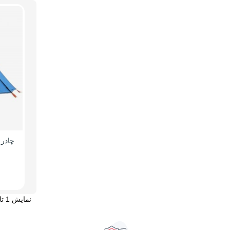
نمایش 1 تا 1 از 1 مورد