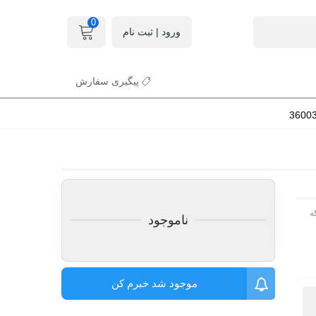
0
ورود | ثبت نام
پیگیری سفارش
ه
ناموجود
موجود شد خبرم کن