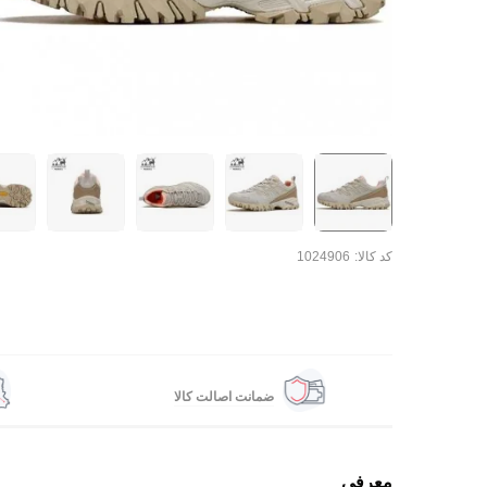
کد کالا:
1024906
ضمانت اصالت کالا
معرفی