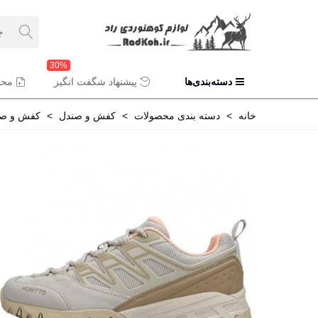
30%
دسته‌بندی‌ها
پیشنهاد شگفت انگیز
محص
خانه
>
دسته بندی محصولات
>
کفش و صندل
>
کفش و صند