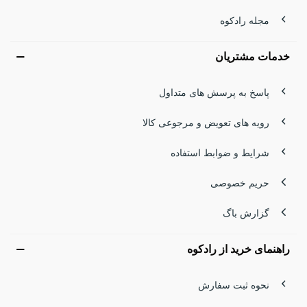
مجله رادکوه
خدمات مشتریان
پاسخ به پرسش های متداول
رویه های تعویض و مرجوعی کالا
شرایط و ضوابط استفاده
حریم خصوصی
گزارش باگ
راهنمای خرید از رادکوه
نحوه ثبت سفارش