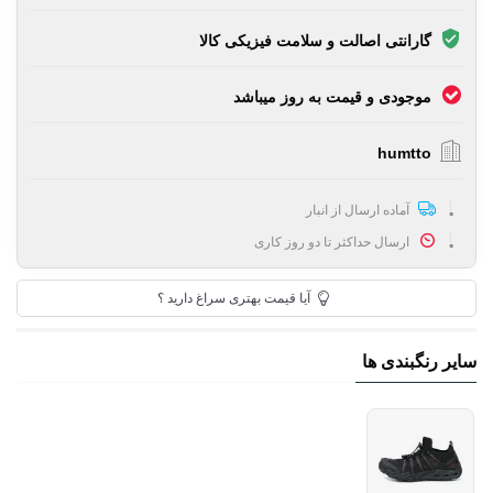
گارانتی اصالت و سلامت فیزیکی کالا
موجودی و قیمت به روز میباشد
humtto
آماده ارسال از انبار
ارسال حداکثر تا دو روز کاری
آیا قیمت بهتری سراغ دارید ؟
سایر رنگبندی ها