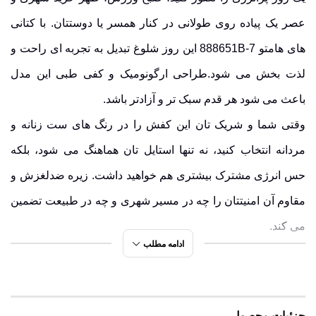
عصر یک پیاده روی طولانی در کنار همسر یا دوستتان. با کتانی
های هامتو 888651B-7 این روز شلوغ تبدیل به تجربه ای راحت و
لذت بخش می شود.طراحی ارگونومیک و کفی طبی این مدل
باعث می شود هر قدم سبک تر و آزادتر باشد.
وقتی شما و شریک تان این کفش را در رنگ های ست زنانه و
مردانه انتخاب کنید، نه تنها استایل تان هماهنگ می شود، بلکه
حس انرژی مشترک بیشتری هم خواهید داشت. زیره ضدلغزش و
مقاوم آن امنیتتان را چه در مسیر شهری و چه در طبیعت تضمین
می کند.
ادامه مطلب
کتانی هامتو زنانه دیجی کالا | چرا خانم های خوش
استایل این برند را انتخاب می کنند؟
جزئیات محصول