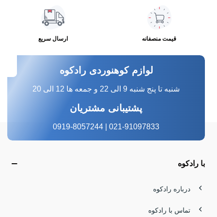
قیمت منصفانه
ارسال سریع
لوازم کوهنوردی رادکوه
شنبه تا پنج شنبه 9 الی 22 و جمعه ها 12 الی 20
پشتیبانی مشتریان
021-91097833 | 0919-8057244
با رادکوه
درباره رادکوه
تماس با رادکوه