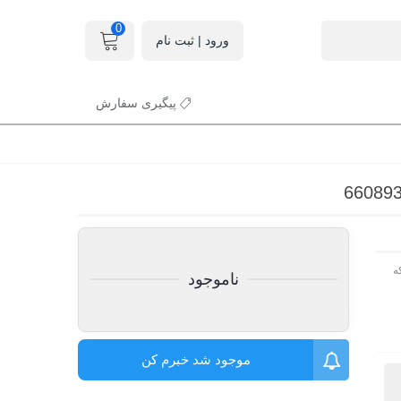
0
ورود | ثبت نام
پیگیری سفارش
ه
ناموجود
موجود شد خبرم کن