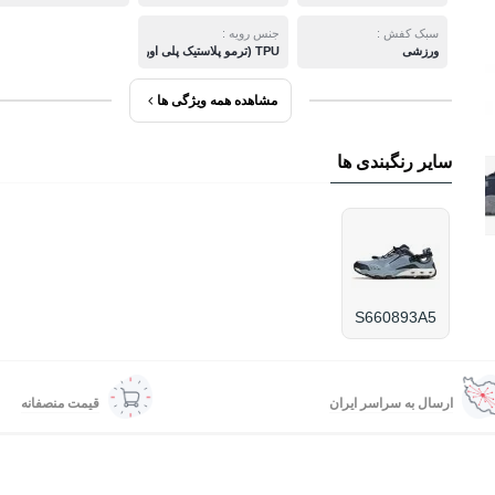
سبک کفش :
جنس رویه :
ورزشی
TPU (ترمو پلاستیک پلی اورتان)
مشاهده همه ویژگی ها
سایر رنگبندی ها
S660893A5
ارسال به سراسر ایران
قیمت منصفانه