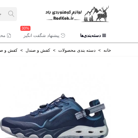
30%
دسته‌بندی‌ها
پیشنهاد شگفت انگیز
محص
خانه
>
دسته بندی محصولات
>
کفش و صندل
>
کفش و صن