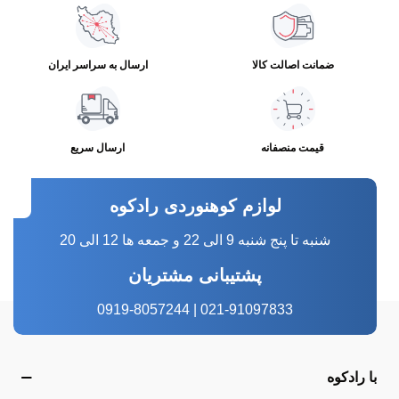
ضمانت اصالت کالا
ارسال به سراسر ایران
قیمت منصفانه
ارسال سریع
لوازم کوهنوردی رادکوه
شنبه تا پنج شنبه 9 الی 22 و جمعه ها 12 الی 20
پشتیبانی مشتریان
021-91097833 | 0919-8057244
با رادکوه