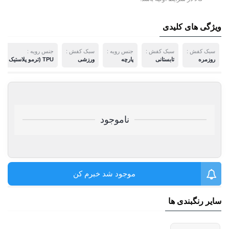
ویژگی های کلیدی
سبک کفش :
سبک کفش :
جنس رویه :
سبک کفش :
جنس رویه :
روزمره
تابستانی
پارچه
ورزشی
TPU (ترمو پلاستیک پلی اورتان)
ناموجود
موجود شد خبرم کن
سایر رنگبندی ها