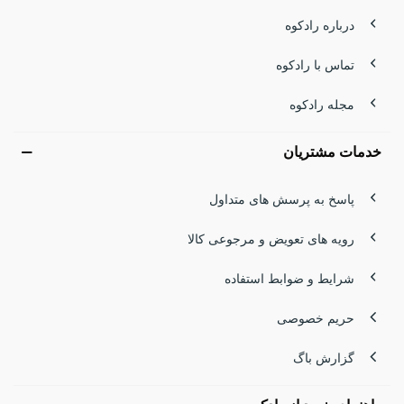
درباره رادکوه
تماس با رادکوه
مجله رادکوه
خدمات مشتریان
پاسخ به پرسش های متداول
رویه های تعویض و مرجوعی کالا
شرایط و ضوابط استفاده
حریم خصوصی
گزارش باگ