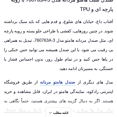
پارچه ای و TPU
آفتاب داغ، خیابان های شلوغ، و قدم هایی که باید سبک برداشته
شوند. در چنین روزهایی، کفشی با طراحی جلو بسته و رویه پارچه
ای، مثل صندل مردانه هامتو مدل 760763A-3، تبدیل به همراهی
بی رقیب می شود. با این صندل همیشه می توانید
حس خنکی
را
در پاها حس کنید و در تمام طول روز، بدون احساس فشار یا
خستگی، به مسیرتان ادامه دهید.
مدل های دیگری از
صندل هامتو مردانه
از طریق فروشگاه
اینترنتی رادکوه، نمایندگی هامتو در ایران، قابل مشاهده و خرید
هستند. اگر به دنبال گزینه های بیشتری هستید، حتماً نگاهی به
سایر مدل ها بیندازید و کفشی متناسب با نیاز و سبک خودتان
ادامه مطلب