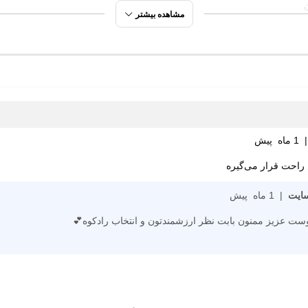
مشاهده بیشتر
 روی
ی
ت گردی
|
1 ماه پیش
ره
راحت قرار می‌گیره
مصنوعی
سایت
|
1 ماه پیش
ست عزیز ممنون بابت نظر ارزشمندتون و انتخاب رادکوه💕
تعویض
ی (EVA)
ک