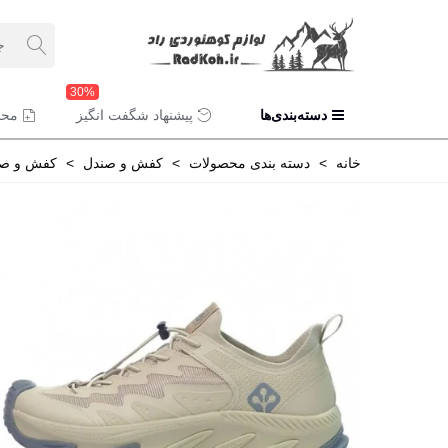
30%
دسته‌بندی‌ها
پیشنهاد شگفت انگیز
محص
خانه
>
دسته بندی محصولات
>
کفش و صندل
>
کفش و صن