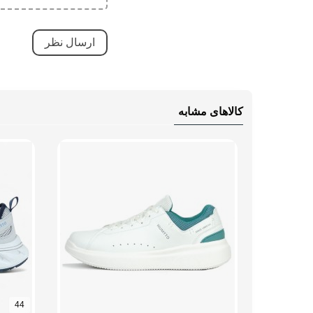
نوع ساق
بدون
کالاهای مشابه
44