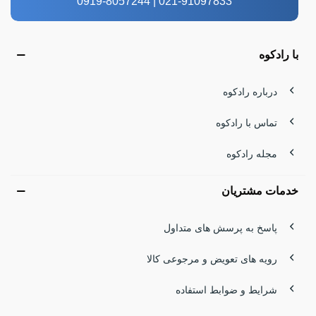
021-91097833 | 0919-8057244
با رادکوه
درباره رادکوه
تماس با رادکوه
مجله رادکوه
خدمات مشتریان
پاسخ به پرسش های متداول
رویه های تعویض و مرجوعی کالا
شرایط و ضوابط استفاده