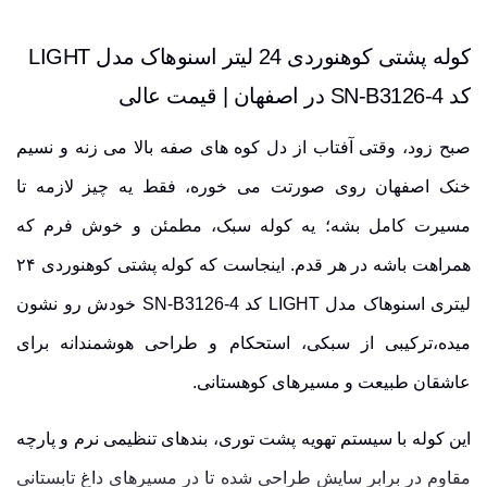
کوله پشتی کوهنوردی 24 لیتر اسنوهاک مدل LIGHT
کد SN-B3126-4 در اصفهان | قیمت عالی
صبح زود، وقتی آفتاب از دل کوه های صفه بالا می زنه و نسیم
خنک اصفهان روی صورتت می خوره، فقط یه چیز لازمه تا
مسیرت کامل بشه؛ یه کوله سبک، مطمئن و خوش فرم که
همراهت باشه در هر قدم. اینجاست که کوله پشتی کوهنوردی ۲۴
لیتری اسنوهاک مدل LIGHT کد SN-B3126-4 خودش رو نشون
میده،ترکیبی از سبکی، استحکام و طراحی هوشمندانه برای
عاشقان طبیعت و مسیرهای کوهستانی.
این کوله با سیستم تهویه پشت توری، بندهای تنظیمی نرم و پارچه
مقاوم در برابر سایش طراحی شده تا در مسیرهای داغ تابستانی