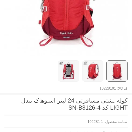
کد کالا:
10228101
کوله پشتی مسافرتی 24 لیتر اسنوهاک مدل
LIGHT کد SN-B3126-4
شناسه محصول:
102281-1