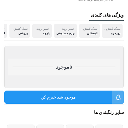
ویژگی های کلیدی
سبک کفش :
سبک کفش :
جنس رویه :
جنس رویه :
سبک کفش :
جنس 
روزمره
تابستانی
چرم مصنوعی
پارچه
ورزشی
TPU (ترمو پلاستیک پلی ا
ناموجود
موجود شد خبرم کن
سایر رنگبندی ها