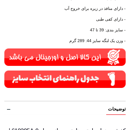
- دارای منافذ در زیره برای خروج آب
- دارای کفی طبی
- سایز بندی: 39 تا 47
- وزن یک لنگه سایز 44: 289 گرم
توضیحات