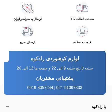
ضمانت اصالت کالا
ارسال به سراسر ایران
قیمت منصفانه
ارسال سریع
لوازم کوهنوردی رادکوه
شنبه تا پنج شنبه 9 الی 22 و جمعه ها 12 الی 20
پشتیبانی مشتریان
021-91097833 | 0919-8057244
با رادکوه