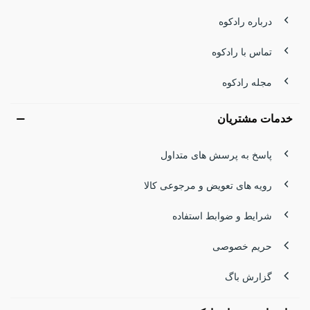
درباره رادکوه
تماس با رادکوه
مجله رادکوه
خدمات مشتریان
پاسخ به پرسش های متداول
رویه های تعویض و مرجوعی کالا
شرایط و ضوابط استفاده
حریم خصوصی
گزارش باگ