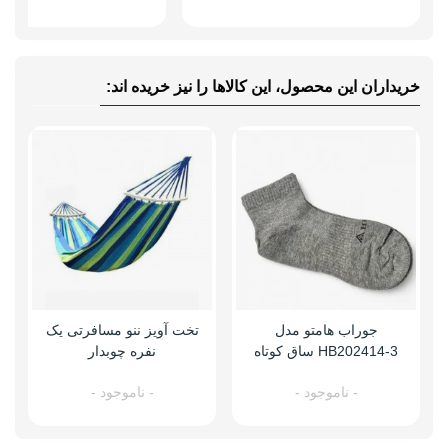
خریداران این محصول، این کالاها را نیز خریده اند:
جوراب هامتو مدل
تخت آویز ننو مسافرتی یک
HB202414-3 ساق کوتاه
نفره چوبدار
- ناموجود -
- ناموجود -