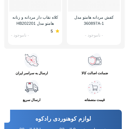
کفش مردانه هامتو مدل
کلاه نقاب دار مردانه و زنانه
360897A-1
هامتو مدل HB202201
5
- ناموجود -
- ناموجود -
ضمانت اصالت کالا
ارسال به سراسر ایران
قیمت منصفانه
ارسال سریع
لوازم کوهنوردی رادکوه