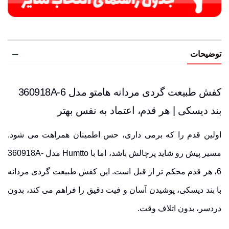
توضیحات
کفش طبیعت گردی مردانه هامتو مدل 360918A-6
بند دیسکی | هر قدم، اعتماد به نفس بهتر
اولین قدم را که برمی داری، حس اطمینان همراهت می شود.
مسیر پیش رو شاید پرچالش باشد، اما با Humtto مدل 360918A-
6، هر قدم محکم تر از قبل است. این کفش طبیعت گردی مردانه
با بند دیسکی، پوشیدن آسان و فیت دقیق را فراهم می کند، بدون
دردسر، بدون اتلاف وقت.