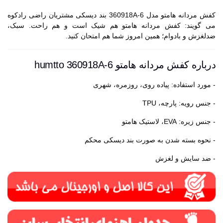
کفش مردانه هامتو مدل 360918A-6 بند دیسکی مشتریان راضی رادکوه
می گویند: کفش مردانه هامتو هم شیک است و هم راحت. سبک،
ضدلغزش و بادوام؛ همین امروز شما هم امتحان کنید.
درباره کفش مردانه هامتو humtto 360918A-6
- مورد استفاده: پیاده روی، روزمره، شهری
- جنس رویه: پارچه، TPU
- جنس زیره: EVA، لاستیک هامتو
- نحوه بسته شدن به صورت بند دیسکی محکم
- ضد سایش و لغزش