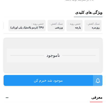
ویژگی های کلیدی
سبک کفش :
جنس رویه :
سبک کفش :
جنس رویه :
م
روزمره
پارچه
ورزشی
TPU (ترمو پلاستیک پلی اورتان)
ناموجود
موجود شد خبرم کن
معرفی