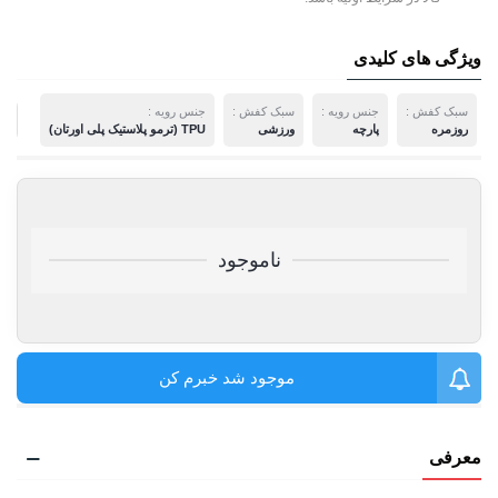
ویژگی های کلیدی
سبک کفش :
جنس رویه :
سبک کفش :
جنس رویه :
م
روزمره
پارچه
ورزشی
TPU (ترمو پلاستیک پلی اورتان)
ناموجود
موجود شد خبرم کن
معرفی