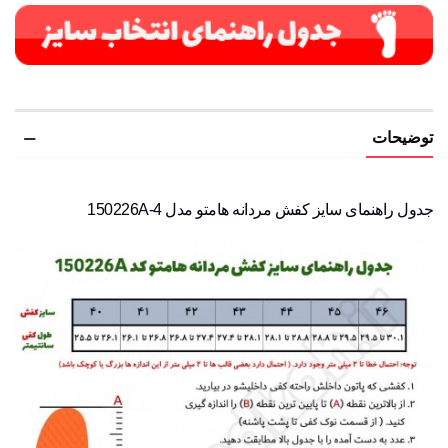
توضیحات
جدول راهنمای سایز کفش مردانه هامتو مدل 150226A-4