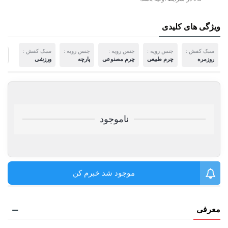
ویژگی های کلیدی
سبک کفش :
جنس رویه :
جنس رویه :
جنس رویه :
سبک کفش :
م
روزمره
چرم طبیعی
چرم مصنوعی
پارچه
ورزشی
ناموجود
موجود شد خبرم کن
معرفی