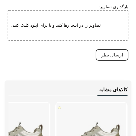
آج دار
بارگذاری تصاویر:
مقاوم در برابر سایش
ویژگی های
دارای پد محافظ
تصاویر را در اینجا رها کنید و یا برای آپلود کلیک کنید.
تخصصی
طبی
قابلیت تطبیق با فرم پا
مقاوم در برابر سایش
کاهش فشارهای وارده
بسیار بادوام و محکم
تنفسی (قابلیت گردش هوا)
کالاهای مشابه
سبک و راحت
ضد لغزش
نحوه بسته شدن
بندی
نوع ساق
بدون ساق