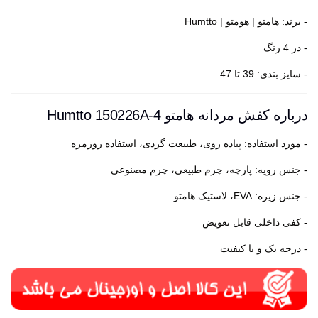
- برند: هامتو | هومتو | Humtto
- در 4 رنگ
- سایز بندی: 39 تا 47
درباره کفش مردانه هامتو Humtto 150226A-4
- مورد استفاده: پیاده روی، طبیعت گردی، استفاده روزمره
- جنس رویه: پارچه، چرم طبیعی، چرم مصنوعی
- جنس زیره: EVA، لاستیک هامتو
- کفی داخلی قابل تعویض
- درجه یک و با کیفیت