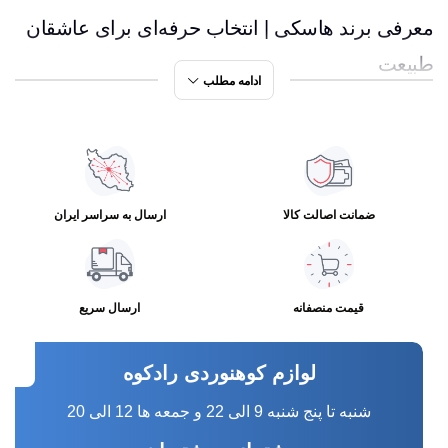
معرفی برند هاسکی | انتخاب حرفه‌ای برای عاشقان
طبیعت
ادامه مطلب
تصور کنید در یک صبح خنک کوهستانی از خواب بیدار می‌شوید،
زیپ چادر را باز می‌کنید و منظره‌ای بی‌نظیر مقابل شماست.
در چنین لحظه‌ای، تجهیزاتی که همراهتان هستند نقش مهمی در
ضمانت اصالت کالا
ارسال به سراسر ایران
کیفیت تجربه شما دارند. بسیاری از طبیعت‌گردان حرفه‌ای، اولین
تجربه جدی خود با تجهیزات حرفه‌ای را با برند هاسکی آغاز
کرده‌اند، برندی که سال‌هاست به عنوان یکی از نام‌های معتبر در
قیمت منصفانه
ارسال سریع
دنیای کوهنوردی و کمپینگ شناخته می‌شود.
لوازم کوهنوردی رادکوه
هاسکی با تمرکز بر کیفیت، دوام و طراحی کاربردی، محصولاتی
شنبه تا پنج شنبه 9 الی 22 و جمعه ها 12 الی 20
تولید می‌کند که در شرایط سخت نیز عملکرد قابل اعتماد دارند.