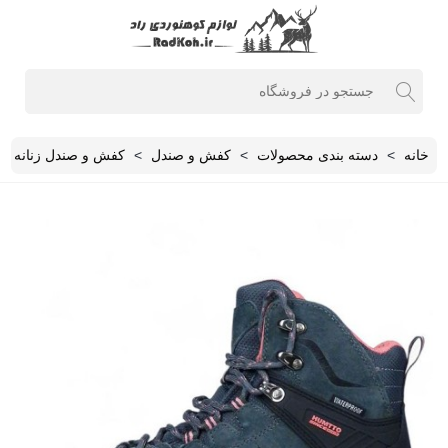
خانه
>
دسته بندی محصولات
>
کفش و صندل
>
کفش و صندل زنانه
>