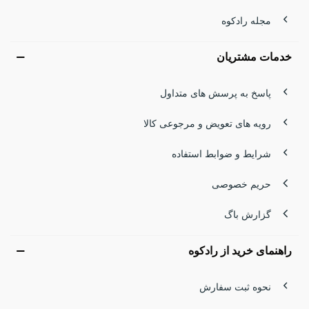
مجله رادکوه
خدمات مشتریان
پاسخ به پرسش های متداول
رویه های تعویض و مرجوعی کالا
شرایط و ضوابط استفاده
حریم خصوصی
گزارش باگ
راهنمای خرید از رادکوه
نحوه ثبت سفارش