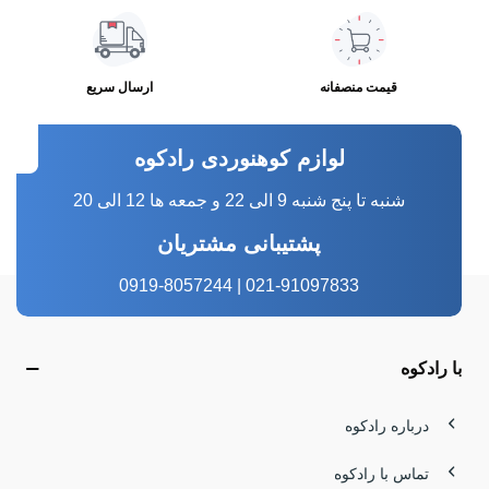
قیمت منصفانه
ارسال سریع
لوازم کوهنوردی رادکوه
شنبه تا پنج شنبه 9 الی 22 و جمعه ها 12 الی 20
پشتیبانی مشتریان
021-91097833 | 0919-8057244
با رادکوه
درباره رادکوه
تماس با رادکوه