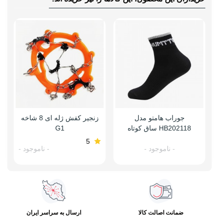
جوراب هامتو مدل
زنجیر کفش ژله ای 8 شاخه
HB202118 ساق کوتاه
G1
5
- ناموجود -
- ناموجود -
ضمانت اصالت کالا
ارسال به سراسر ایران