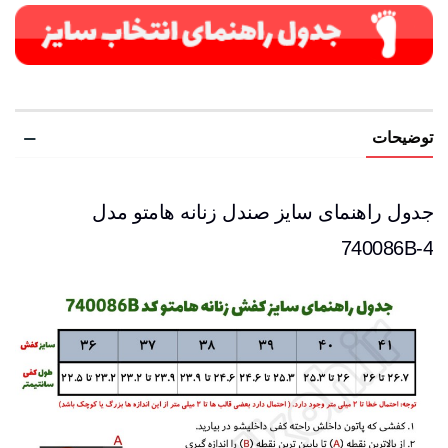
توضیحات
جدول راهنمای سایز صندل زنانه هامتو مدل
740086B-4