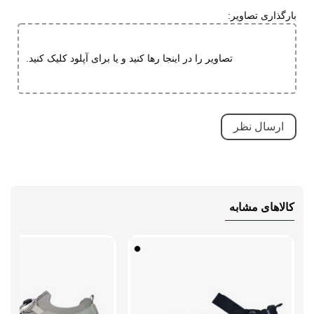
قابلیت ارتجاعی
بارگذاری تصاویر:
ویژگی های
مقاوم در برابر سایش
تخصصی
بسیار بادوام و محکم
تصاویر را در اینجا رها کنید و یا برای آپلود کلیک کنید.
تنفسی (قابلیت گردش هوا)
سبک و راحت
ضد لغزش
دارای پد محافظ
قابلیت تطبیق با فرم پا
نحوه بسته شدن
بند کشی
کالاهای مشابه
نوع صندل
جلو بسته