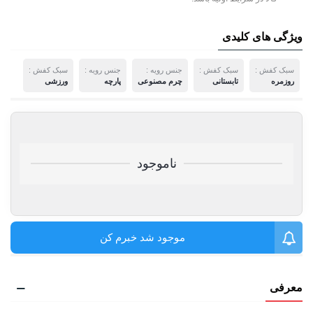
ویژگی های کلیدی
سبک کفش :
سبک کفش :
جنس رویه :
جنس رویه :
سبک کفش :
روزمره
تابستانی
چرم مصنوعی
پارچه
ورزشی
ناموجود
موجود شد خبرم کن
معرفی