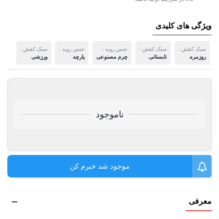
ویژگی های کلیدی
سبک کفش :
سبک کفش :
جنس رویه :
جنس رویه :
سبک کفش :
روزمره
تابستانی
چرم مصنوعی
پارچه
ورزشی
ناموجود
موجود شد خبرم کن
معرفی