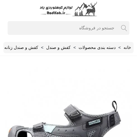
خانه
>
دسته بندی محصولات
>
کفش و صندل
>
کفش و صندل زنانه
>