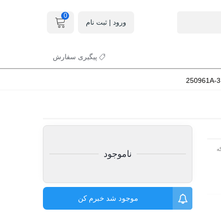
0
ورود | ثبت نام
پیگیری سفارش
ه
ناموجود
موجود شد خبرم کن