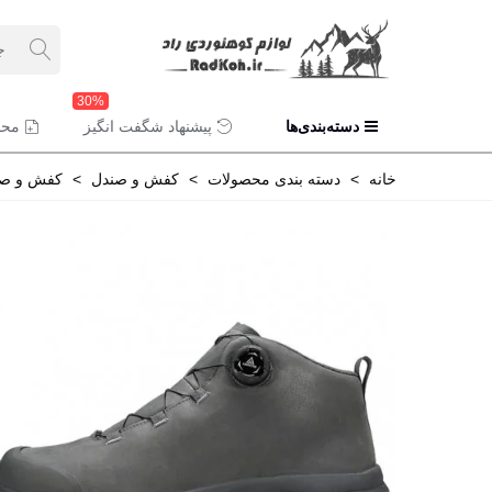
30%
دسته‌بندی‌ها
پیشنهاد شگفت انگیز
محص
خانه
>
دسته بندی محصولات
>
کفش و صندل
>
کفش و صن