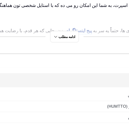
 اسپرت، به شما این امکان رو می ده که با استایل شخصی تون هماه
ا، حتماً یه سر به
پیج اینستاگرام
بزن، جایی که هر قدم، با رضایت هم
ادامه مطلب
وزمره
وایی
سر
HU)