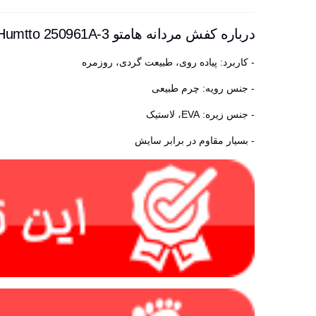
درباره کفش مردانه هامتو Humtto 250961A-3
- کاربرد: پیاده روی، طبیعت گردی، روزمره
- جنس رویه: چرم طبیعی
- جنس زیره: EVA، لاستیک
- بسیار مقاوم در برابر سایش