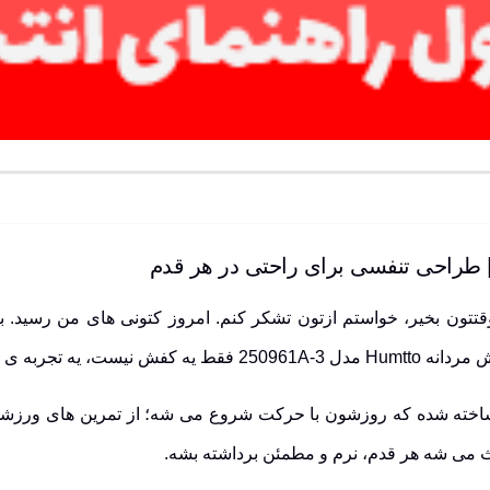
ون بخیر، خواستم ازتون تشکر کنم. امروز کتونی های من رسید. برا
اد و طراحی هوشمندانه.
اخته شده که روزشون با حرکت شروع می شه؛ از تمرین های ورزشی گ
 می شه هر قدم، نرم و مطمئن برداشته بشه.