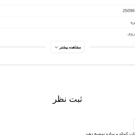
ش قالب این مدل جمع و جور می باشد، پس از سایز شهری تان یک سا
25096
ره
 روی
مشاهده بیشتر
ت گردی
ره
طبیعی
ثبت نظر
تعویض
ت گردش هوا
ی (EVA)
لمات کوتاه و ساده توضیح دهید.