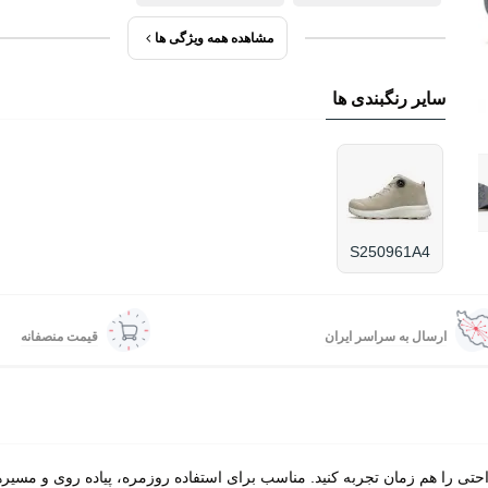
مشاهده همه ویژگی ها
سایر رنگبندی ها
S250961A4
ارسال به سراسر ایران
قیمت منصفانه