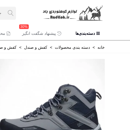
30%
دسته‌بندی‌ها
پیشنهاد شگفت انگیز
محص
خانه
>
دسته بندی محصولات
>
کفش و صندل
>
کفش و صن