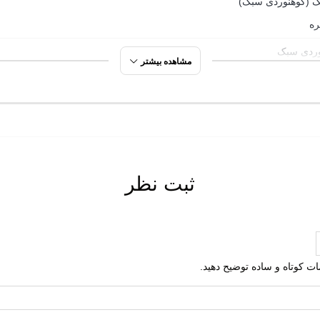
گ (کوهنوردی سبک)
ره
وردی سبک
مشاهده بیشتر
ت گردی
 روی
وردی
ثبت نظر
نوردی
ره
مصنوعی
لمات کوتاه و ساده توضیح دهید.
تعویض