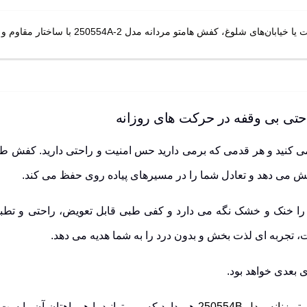
 و هر قدمی که برمی دارید حس امنیت و راحتی دارید. کفش طبیعت گردی ه
اهش می دهد و تعادل شما را در مسیرهای پیاده روی حفظ می کند.
ا را خنک و خشک نگه می دارد و کفی طبی قابل تعویض، راحتی و تطبی
تجربه ای لذت بخش و بدون درد را به شما هدیه می دهد.
 بعدی خواهد بود.
نه مدل 250554B
هم دارد که می توانید با همراهتان آن را س