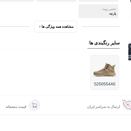
جنس رویه :
پارچه
مشاهده همه ویژگی ها
سایر رنگبندی ها
S250554A5
ارسال به سراسر ایران
قیمت منصفانه