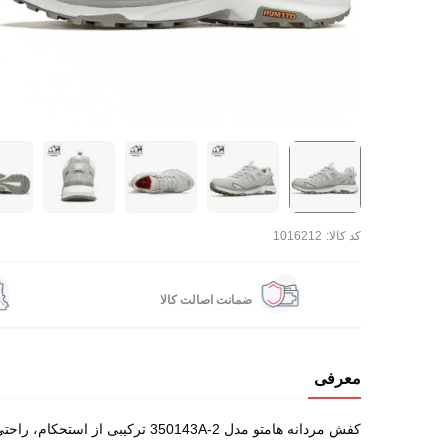
کد کالا:
1016212
ضمانت اصالت کالا
معرفی
کفش مردانه هامتو مدل 350143A-2 ترکیبی از استحکام، راحتی و طراحی مدرن برای استفاده در فضای باز و شهری. بهترین قیمت و کیفیت را تجربه کنید.