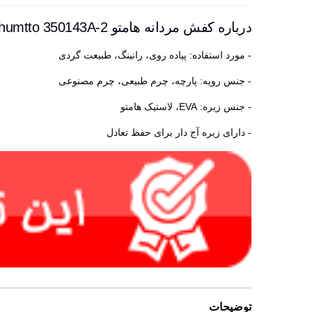
درباره کفش مردانه هامتو humtto 350143A-2
- مورد استفاده: پیاده روی، رانینگ، طبیعت گردی
- جنس رویه: پارچه، چرم طبیعی، چرم مصنوعی
- جنس زیره: EVA، لاستیک هامتو
- دارای زیره آج دار برای حفظ تعادل
توضیحات