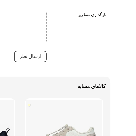
جنس زیره
ای وی ا
لاستی
بارگذاری تصاویر:
ویژگی های زیره
مقاوم
قابلی
کاهش 
انعطا
آج دار
ویژگی های تخصصی
ضد ل
طبی
کالاهای مشابه
دارای
قابلی
مقاوم
کاهش 
تنفسی