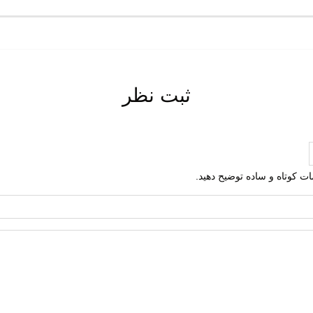
ت گردی
 روی
ثبت نظر
ی
ره
طبیعی
لمات کوتاه و ساده توضیح دهید.
مصنوعی
تعویض
ت گردش هوا