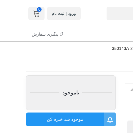
0
ورود | ثبت نام
پیگیری سفارش
ه
ناموجود
موجود شد خبرم کن