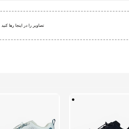
ی (EVA)
ک هامتو
 در برابر سایش
تصاویر را در اینجا رها کنید 
ت ارتجاعی
فشارهای وارده
ف پذیر
غزش
 پد محافظ
ت تطبیق با فرم پا
 در برابر سایش
فشارهای وارده
 (قابلیت گردش هوا)