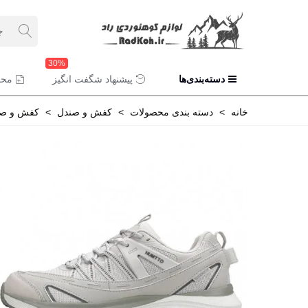
30%
دسته‌بندی‌ها
پیشنهاد شگفت انگیز
محص
خانه
>
دسته بندی محصولات
>
کفش و صندل
>
کفش و صن