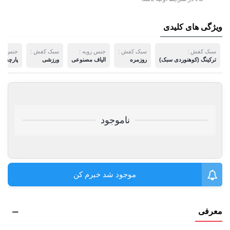
ویژگی های کلیدی
سبک کفش :
سبک کفش :
جنس رویه :
سبک کفش :
جنس روی
ترکینگ (کوهنوردی سبک)
روزمره
الیاف مصنوعی
ورزشی
پارچه بر
ناموجود
موجود شد خبرم کن
معرفی