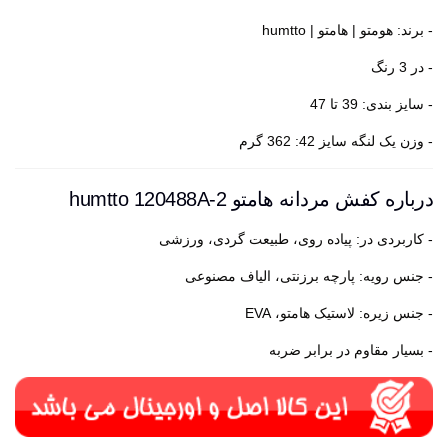
- برند: هومتو | هامتو | humtto
- در 3 رنگ
- سایز بندی: 39 تا 47
- وزن یک لنگه سایز 42: 362 گرم
درباره کفش مردانه هامتو humtto 120488A-2
- کاربردی در: پیاده روی، طبیعت گردی، ورزشی
- جنس رویه: پارچه برزنتی، الیاف مصنوعی
- جنس زیره: لاستیک هامتو، EVA
- بسیار مقاوم در برابر ضربه