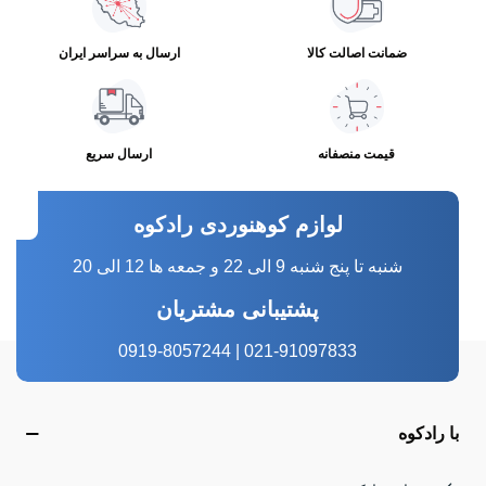
ضمانت اصالت کالا
ارسال به سراسر ایران
قیمت منصفانه
ارسال سریع
لوازم کوهنوردی رادکوه
شنبه تا پنج شنبه 9 الی 22 و جمعه ها 12 الی 20
پشتیبانی مشتریان
021-91097833 | 0919-8057244
با رادکوه