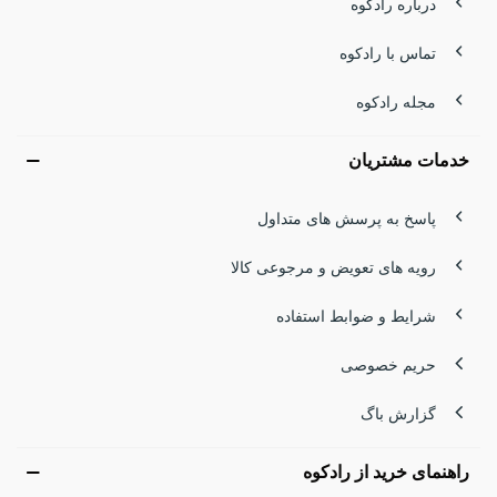
درباره رادکوه
تماس با رادکوه
مجله رادکوه
خدمات مشتریان
پاسخ به پرسش های متداول
رویه های تعویض و مرجوعی کالا
شرایط و ضوابط استفاده
حریم خصوصی
گزارش باگ
راهنمای خرید از رادکوه