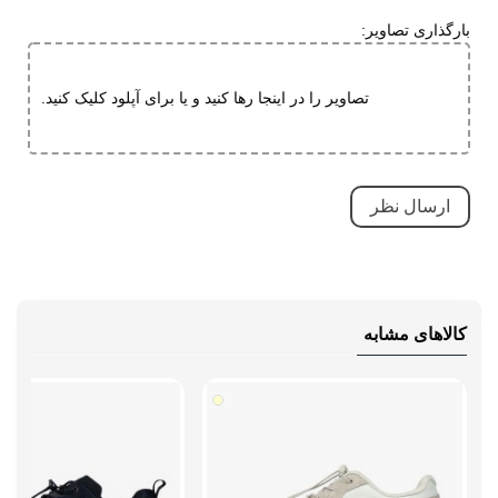
قابلیت جلوگیری از سر خوردن
بارگذاری تصاویر:
کاهش فشارهای وارده
ویژگی های
مقاوم در برابر سایش
تصاویر را در اینجا رها کنید و یا برای آپلود کلیک کنید.
تخصصی
کاهش فشارهای وارده
بسیار بادوام و محکم
تنفسی (قابلیت گردش هوا)
سبک و راحت
ضد لغزش
دارای پد محافظ
کالاهای مشابه
طبی
قابلیت تطبیق با فرم پا
نحوه بسته شدن
بند کشی
نوع ساق
بدون ساق