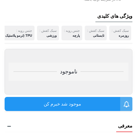
ویژگی های کلیدی
سبک کفش :
سبک کفش :
جنس رویه :
سبک کفش :
جنس رویه :
روزمره
تابستانی
پارچه
ورزشی
TPU (ترمو پلاستیک پلی اورتان)
ناموجود
موجود شد خبرم کن
معرفی