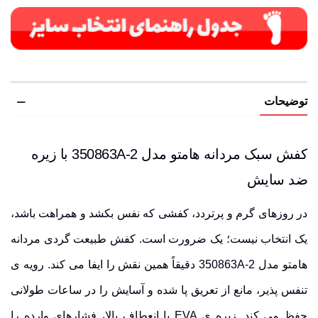
توضیحات
کفش سبک مردانه هامتو مدل 350863A-2 با زیره
ضد سایش
در روزهای گرم و پرتردد، کفشی که نفس بکشد و همراهت باشد،
یک انتخاب نیست؛ یک ضرورت است. کفش طبیعت گردی مردانه
هامتو مدل 350863A-2 دقیقاً همین نقش را ایفا می کند.
رویه ی
تنفس پذیر
، مانع از تعریق پا شده و آسایش را در ساعات طولانی
حفظ می کند.
زیره ی EVA
با
انعطاف بالا
، فشارهای وارده را