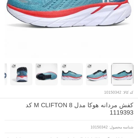
کد کالا:
10150342
کفش مردانه هوکا مدل M CLIFTON 8 کد
1119393
شناسه محصول:
10150342