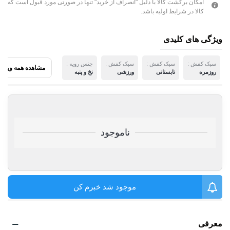
امکان برگشت کالا با دلیل "انصراف از خرید" تنها در صورتی مورد قبول است که
کالا در شرایط اولیه باشد.
ویژگی های کلیدی
سبک کفش :
سبک کفش :
سبک کفش :
جنس رویه :
مشاهده همه ویژگی
روزمره
تابستانی
ورزشی
نخ و پنبه
ناموجود
موجود شد خبرم کن
معرفی