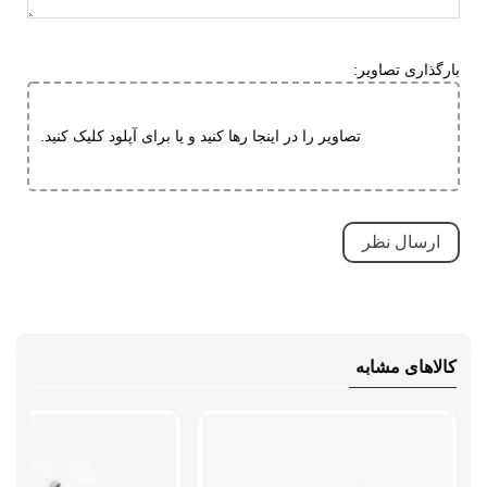
بسیار بادوام و محکم
تنفسی (قابلیت گردش هوا)
بارگذاری تصاویر:
سبک و راحت
طبی
تصاویر را در اینجا رها کنید و یا برای آپلود کلیک کنید.
قابلیت تطبیق با فرم پا
نحوه بسته شدن
بندی
نوع ساق
بدون ساق
کالاهای مشابه