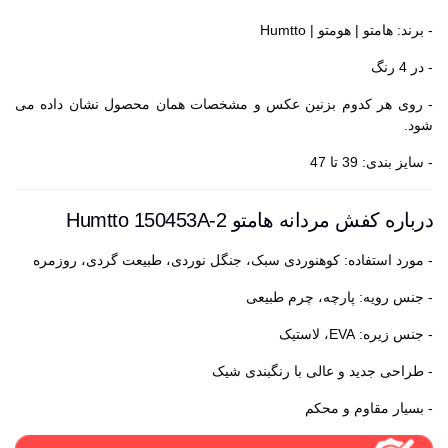
- برند: هامتو | هومتو | Humtto
- در 4 رنگ
- روی هر کدوم بزنین عکس و مشخصات همان محصول نشان داده می
شود.
- سایز بندی: 39 تا 47
درباره کفش مردانه هامتو Humtto 150453A-2
- مورد استفاده: کوهنوردی سبک، جنگل نوردی، طبیعت گردی، روزمره
- جنس رویه: پارچه، چرم طبیعی
- جنس زیره: EVA، لاستیک
- طراحی جدید و عالی با رنگبندی شیک
- بسیار مقاوم و محکم