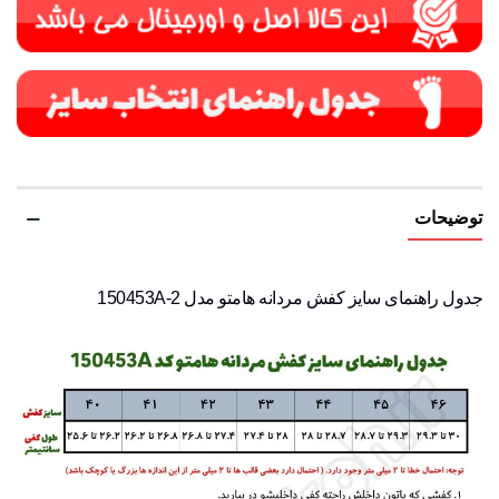
توضیحات
جدول راهنمای سایز کفش مردانه هامتو مدل 150453A-2