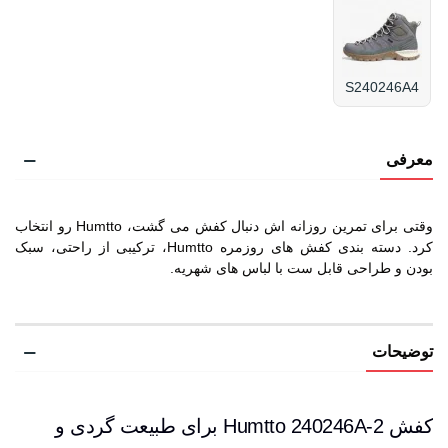
S240246A4
معرفی
وقتی برای تمرین روزانه اش دنبال کفش می گشت، Humtto رو انتخاب
کرد. دسته بندی کفش های روزمره Humtto، ترکیبی از راحتی، سبک
بودن و طراحی قابل ست با لباس های شهریه.
توضیحات
کفش Humtto 240246A-2 برای طبیعت گردی و