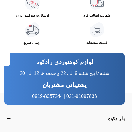
ضمانت اصالت کالا
ارسال به سراسر ایران
قیمت منصفانه
ارسال سریع
لوازم کوهنوردی رادکوه
شنبه تا پنج شنبه 9 الی 22 و جمعه ها 12 الی 20
پشتیبانی مشتریان
021-91097833 | 0919-8057244
با رادکوه