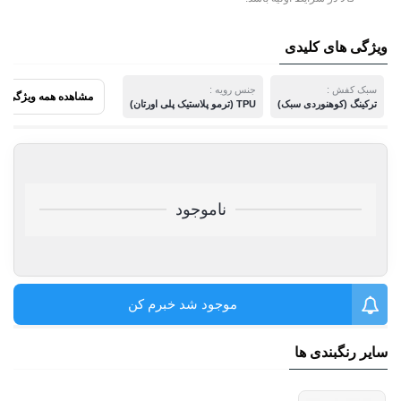
ویژگی های کلیدی
سبک کفش :
جنس رویه :
مشاهده همه ویژگی ها
ترکینگ (کوهنوردی سبک)
TPU (ترمو پلاستیک پلی اورتان)
ناموجود
موجود شد خبرم کن
سایر رنگبندی ها