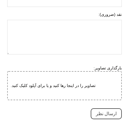
نقد (ضروری):
بارگذاری تصاویر:
تصاویر را در اینجا رها کنید و یا برای آپلود کلیک کنید.