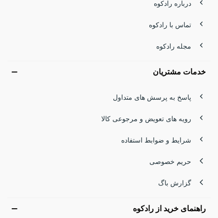
درباره رادکوه
تماس با رادکوه
مجله رادکوه
خدمات مشتریان
پاسخ به پرسش های متداول
رویه های تعویض و مرجوعی کالا
شرایط و ضوابط استفاده
حریم خصوصی
گزارش باگ
راهنمای خرید از رادکوه