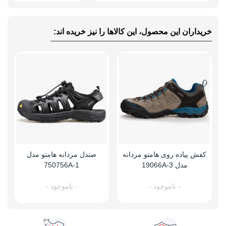
خریداران این محصول، این کالاها را نیز خریده اند:
کفش پیاده روی هامتو مردانه
صندل مردانه هامتو مدل
مدل 19066A-3
750756A-1
- ناموجود -
- ناموجود -