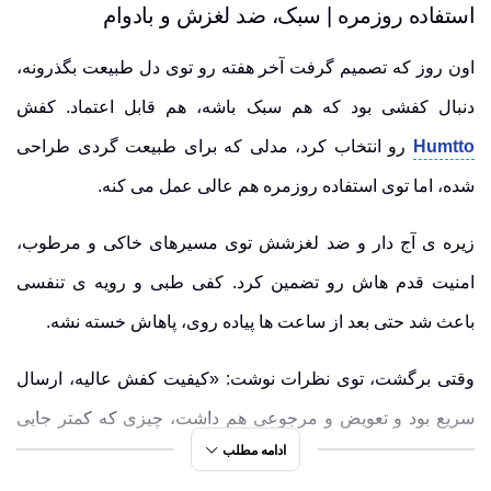
استفاده روزمره | سبک، ضد لغزش و بادوام
اون روز که تصمیم گرفت آخر هفته رو توی دل طبیعت بگذرونه،
دنبال کفشی بود که هم سبک باشه، هم قابل اعتماد. کفش
Humtto
رو انتخاب کرد، مدلی که برای طبیعت گردی طراحی
شده، اما توی استفاده روزمره هم عالی عمل می کنه.
زیره ی آج دار و ضد لغزشش توی مسیرهای خاکی و مرطوب،
امنیت قدم هاش رو تضمین کرد. کفی طبی و رویه ی تنفسی
باعث شد حتی بعد از ساعت ها پیاده روی، پاهاش خسته نشه.
وقتی برگشت، توی نظرات نوشت: «کیفیت کفش عالیه، ارسال
سریع بود و تعویض و مرجوعی هم داشت، چیزی که کمتر جایی
ادامه مطلب
پیدا می شه.»