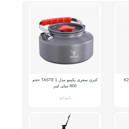
کتری سفری پکینیو مدل TASTE 1 حجم
800 میلی لیتر
- ناموجود -