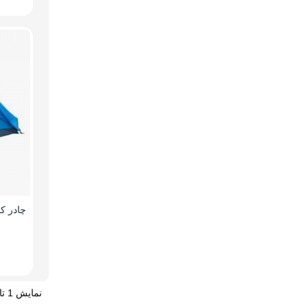
نمایش 1 تا 20 از 29 مورد