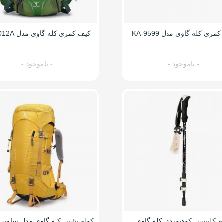
ری کله گاوی مدل KA-9599
کیف کمری کله گاوی مدل KA-6012A
- ناموجود -
- ناموجود -
وم کلیپسی کوهنوردی کله گاوی