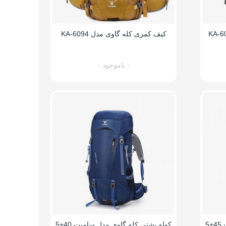
کیف کمری کله گاوی مدل KA-6094
- ناموجود -
کوله پشتی کله گاوی مدل سامیت 45+5
کوله پشتی کله گاوی مدل سامیت 40+5