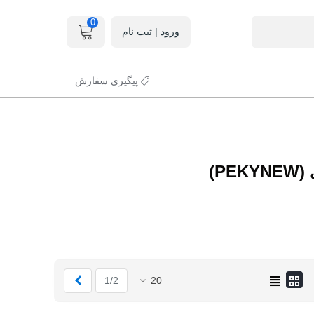
0
ورود | ثبت نام
پیگیری سفارش
PE)
بعدی
1/2
20