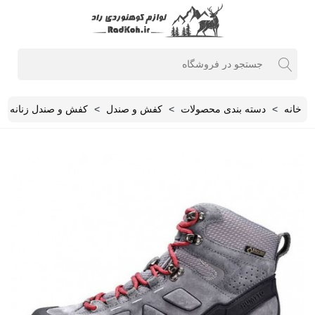
خانه
>
دسته بندی محصولات
>
کفش و صندل
>
کفش و صندل زنانه
>