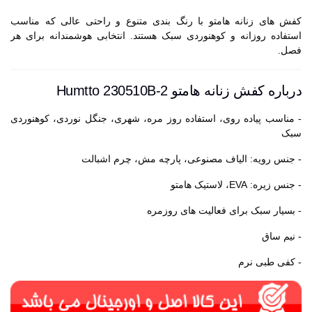
کفش های زنانه هامتو با رنگ بندی متنوع و راحتی عالی که مناسب
استفاده روزانه و کوهنوردی سبک هستند. انتخابی هوشمندانه برای هر
فصل.
درباره کفش زنانه هامتو Humtto 230510B-2
- مناسب پیاده روی، استفاده روز مره، شهری، جنگل نوردی، کوهنوردی
سبک
- جنس رویه: الیاف مصنوعی، پارچه مش، چرم اشبالت
- جنس زیره: EVA، لاستیک هامتو
- بسیار سبک برای فعالیت های روزمره
- نیم ساق
- کفی طبی نرم