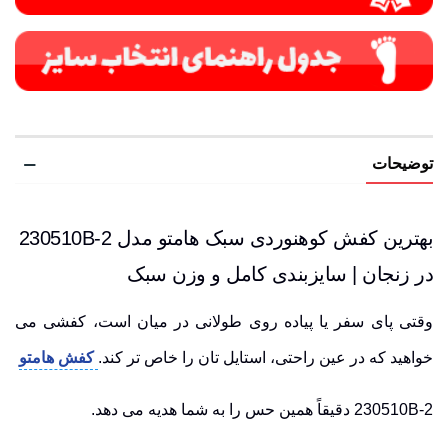
توضیحات
بهترین کفش کوهنوردی سبک هامتو مدل 230510B-2
در زنجان | سایزبندی کامل و وزن سبک
وقتی پای سفر یا پیاده روی طولانی در میان است، کفشی می
خواهید که در عین راحتی، استایل تان را خاص تر کند.
کفش هامتو
230510B-2 دقیقاً همین حس را به شما هدیه می دهد.