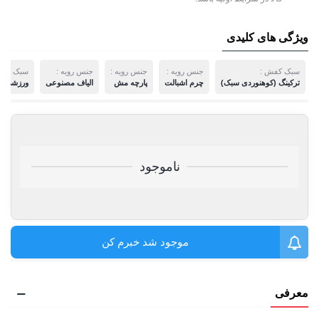
ویژگی های کلیدی
سبک کفش :
جنس رویه :
جنس رویه :
جنس رویه :
سبک کفش
ترکینگ (کوهنوردی سبک)
چرم اشبالت
پارچه مش
الیاف مصنوعی
ورزشی
ناموجود
موجود شد خبرم کن
معرفی