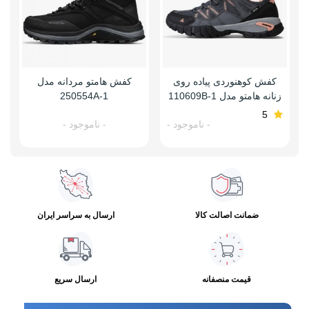
کفش کوهنوردی پیاده روی
کفش هامتو مردانه مدل
زنانه هامتو مدل 110609B-1
250554A-1
5
- ناموجود -
- ناموجود -
ضمانت اصالت کالا
ارسال به سراسر ایران
قیمت منصفانه
ارسال سریع