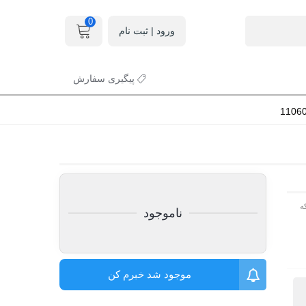
0
ورود | ثبت نام
پیگیری سفارش
ه
ناموجود
موجود شد خبرم کن