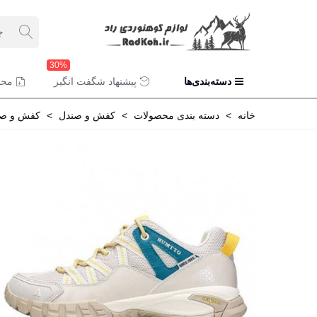
30%
دسته‌بندی‌ها
پیشنهاد شگفت انگیز
محص
خانه
>
دسته بندی محصولات
>
کفش و صندل
>
کفش و صند