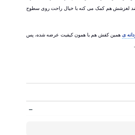
د لغزشش
هم کمک می کنه با خیال راحت روی سطوح
انه ی
همین کفش هم با همون کیفیت عرضه شده، پس