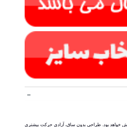
مطمئنی برای مسیرهای پر جنب و جوش خواهد بود. طراحی بدون ساق، آزادی حرکت بیشتری