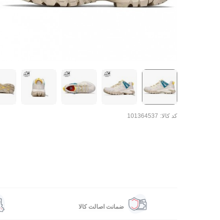
کد کالا:
101364537
ضمانت اصالت کالا