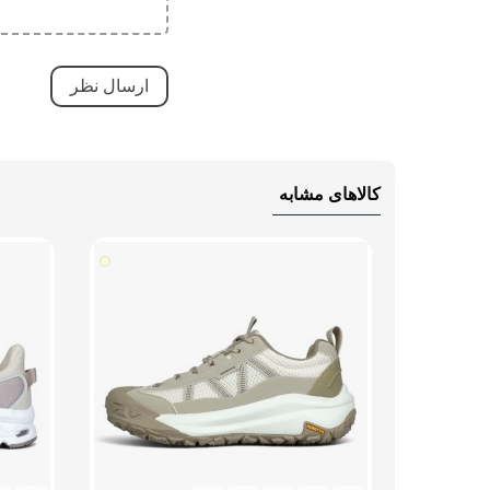
آج دار
مقاوم
قابلی
قابلی
کاهش 
کالاهای مشابه
ویژگی های تخصصی
مقاوم
کاهش 
بسیار
تنفسی
سبک 
زیره 
ضد ل
دارای