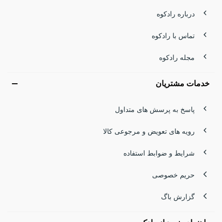
درباره رادکوه
تماس با رادکوه
مجله رادکوه
خدمات مشتریان
پاسخ به پرسش های متداول
رویه های تعویض و مرجوعی کالا
شرایط و ضوابط استفاده
حریم خصوصی
گزارش باگ