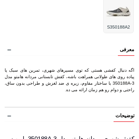
S350188A2
معرفی
اگه دنبال کفشی هستی که توی مسیرهای شهری، تمرین های سبک یا
پیاده روی های طولانی همراهت باشه، کفش تابستانی مردانه هامتو مدل
350188A-3 با ساختار مقاوم، زیره ی ضد لغزش و طراحی بدون ساق،
راحتی و دوام رو هم زمان ارائه می ده.
توضیحات
کفش شهری مردانه هامتو مدل 350188A-3 با رویه