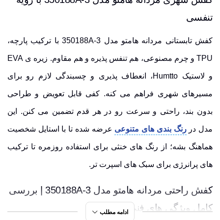
تنفسی
کفش تابستانی مردانه هامتو مدل 350188A-3 با ترکیب پارچه،
TPU و چرم مصنوعی، هم تنفس پذیره و هم مقاوم. زیره ی EVA
و لاستیک Humtto، انعطاف پذیری و چسبندگی لازم رو برای
مسیرهای شهری فراهم می کنه. کفی قابل تعویض و طراحی
بدون بند، راحتی و سرعت رو در هر قدم تضمین می کنن. این
مدل در
رنگ بندی های متنوعی
عرضه شده تا با استایل شخصیت
هماهنگ بشه؛ از رنگ های خنثی برای استفاده روزمره تا ترکیب
های پرانرژی برای سبک های اسپرت تر.
کفش راحتی مردانه هامتو مدل 350188A-3 | بررسی
کامل ویژگی های فنی
ادامه مطلب