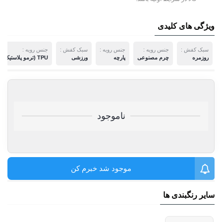
ویژگی های کلیدی
سبک کفش :
جنس رویه :
جنس رویه :
سبک کفش :
جنس رویه :
روزمره
چرم مصنوعی
پارچه
ورزشی
TPU (ترمو پلاستیک پلی اورتان)
ناموجود
موجود شد خبرم کن
سایر رنگبندی ها