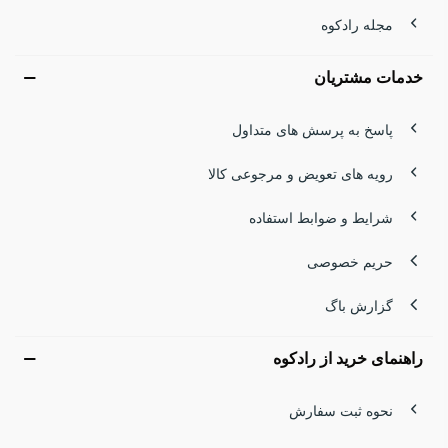
مجله رادکوه
خدمات مشتریان
پاسخ به پرسش های متداول
رویه های تعویض و مرجوعی کالا
شرایط و ضوابط استفاده
حریم خصوصی
گزارش باگ
راهنمای خرید از رادکوه
نحوه ثبت سفارش