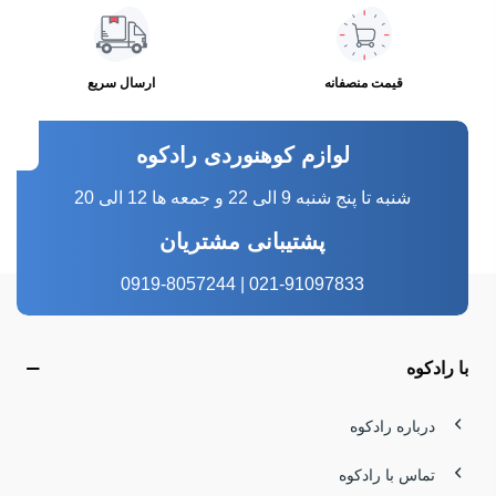
قیمت منصفانه
ارسال سریع
لوازم کوهنوردی رادکوه
شنبه تا پنج شنبه 9 الی 22 و جمعه ها 12 الی 20
پشتیبانی مشتریان
021-91097833 | 0919-8057244
با رادکوه
درباره رادکوه
تماس با رادکوه