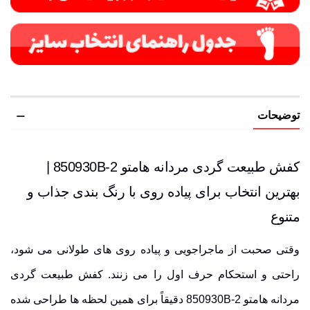
توضیحات
کفش طبیعت گردی مردانه هامتو 850930B-2 |
بهترین انتخاب برای پیاده روی با رنگ بندی جذاب و
متنوع
وقتی صحبت از ماجراجویی و پیاده روی های طولانی می شود،
راحتی و استحکام حرف اول را می زنند. کفش طبیعت گردی
مردانه هامتو 850930B-2 دقیقاً برای همین لحظه ها طراحی شده