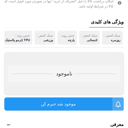
امکان برگشت کالا با دلیل "انصراف از خرید" تنها در صورتی مورد قبول است که
کالا در شرایط اولیه باشد.
ویژگی های کلیدی
سبک کفش :
سبک کفش :
جنس رویه :
سبک کفش :
جنس رویه :
روزمره
تابستانی
پارچه
ورزشی
TPU (ترمو پلاستیک پلی اورتان)
ناموجود
موجود شد خبرم کن
معرفی