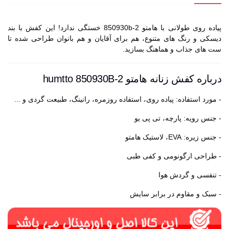
پیاده روی طولانی با هامتو 850930b-2 خستگی ندارد! این کفش با بند
دیسکی و رنگ های متنوع، هم برای آقایان و هم بانوان طراحی شده تا
ست های جذاب و هماهنگ بسازید.
درباره کفش زنانه هامتو humtto 850930B-2
- مورد استفاده: پیاده روی، استفاده روزمره، رانینگ، طبیعت گردی و ...
- جنس رویه: پارچه، تی پی یو
- جنس زیره: EVA، لاستیک هامتو
- طراحی ارگونومی و کفی طبی
- تنفسی و گردش هوا
- سبک و مقاوم در برابر سایش