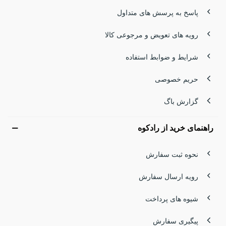
پاسخ به پرسش های متداول
رویه های تعویض و مرجوعی کالا
شرایط و ضوابط استفاده
حریم خصوصی
گزارش باگ
راهنمای خرید از رادکوه
نحوه ثبت سفارش
رویه ارسال سفارش
شیوه های پرداخت
پیگیری سفارش