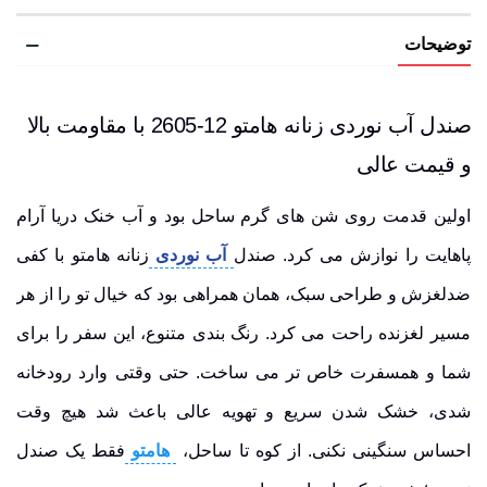
توضیحات
صندل آب نوردی زنانه هامتو 12-2605 با مقاومت بالا
و قیمت عالی
اولین قدمت روی شن های گرم ساحل بود و آب خنک دریا آرام
پاهایت را نوازش می کرد. صندل
آب نوردی
زنانه هامتو با کفی
ضدلغزش و طراحی سبک، همان همراهی بود که خیال تو را از هر
مسیر لغزنده راحت می کرد. رنگ بندی متنوع، این سفر را برای
شما و همسفرت خاص تر می ساخت. حتی وقتی وارد رودخانه
شدی، خشک شدن سریع و تهویه عالی باعث شد هیچ وقت
احساس سنگینی نکنی. از کوه تا ساحل،
هامتو
فقط یک صندل