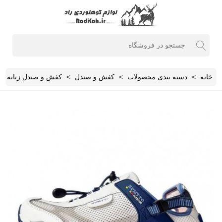
خانه
>
دسته بندی محصولات
>
کفش و صندل
>
کفش و صندل زنانه
>