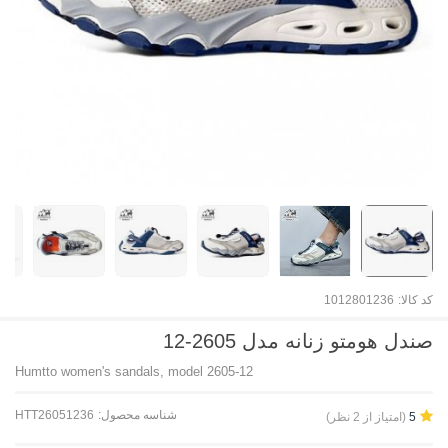
کد کالا:
1012801236
صندل هومتو زنانه مدل 2605-12
Humtto women's sandals, model 2605-12
شناسه محصول:
HTT26051236
(امتیاز از 2 نظر)
5