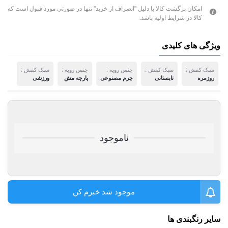
امکان برگشت کالا با دلیل "انصراف از خرید" تنها در صورتی مورد قبول است که
کالا در شرایط اولیه باشد.
ویژگی های کلیدی
سبک کفش :
سبک کفش :
جنس رویه :
جنس رویه :
سبک کفش :
روزمره
تابستانی
چرم مصنوعی
پارچه مش
ورزشی
ناموجود
موجود شد خبرم کن
سایر رنگبندی ها