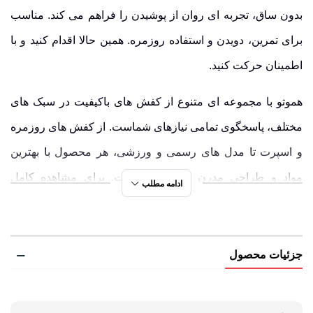
بدون ساق، تجربه ای روان از پوشیدن را فراهم می کند. مناسب
برای تمرین، دویدن و استفاده روزمره. همین حالا اقدام کنید و با
اطمینان حرکت کنید.
هموتو با مجموعه ای متنوع از کفش های باکیفیت در سبک های
مختلف، پاسخگوی تمامی نیازهای شماست. از کفش های روزمره
و اسپرت تا مدل های رسمی و ورزشی، هر محصول با بهترین
مواد و طراحی مدرن تولید شده است. برای مشاهده کامل
ادامه مطلب
محصولات و انتخاب مناسب ترین گزینه، به
لیست محصولات
هامتو
مراجعه کنید.
جزئیات محصول
کفش صندل راحتی مردانه هامتو مدل 610049A-14 |
مشخصات کلیدی