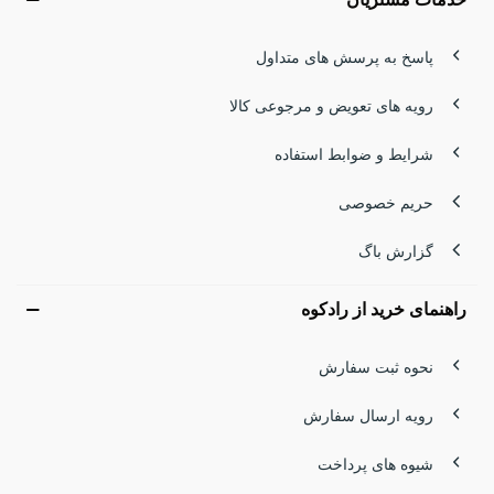
پاسخ به پرسش های متداول
رویه های تعویض و مرجوعی کالا
شرایط و ضوابط استفاده
حریم خصوصی
گزارش باگ
راهنمای خرید از رادکوه
نحوه ثبت سفارش
رویه ارسال سفارش
شیوه های پرداخت