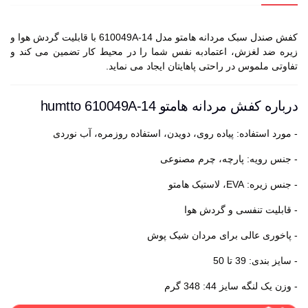
کفش صندل سبک مردانه هامتو مدل 610049A-14 با قابلیت گردش هوا و
زیره ضد لغزش، اعتمادبه نفس شما را در محیط کار تضمین می کند و
تفاوتی ملموس در راحتی پاهایتان ایجاد می نماید.
درباره کفش مردانه هامتو humtto 610049A-14
- مورد استفاده: پیاده روی، دویدن، استفاده روزمره، آب نوردی
- جنس رویه: پارچه، چرم مصنوعی
- جنس زیره: EVA، لاستیک هامتو
- قابلیت تنفسی و گردش هوا
- پاخوری عالی برای مردان شیک پوش
- سایز بندی: 39 تا 50
- وزن یک لنگه سایز 44: 348 گرم