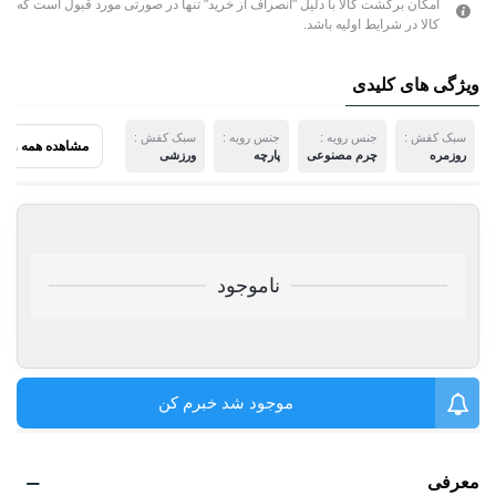
امکان برگشت کالا با دلیل "انصراف از خرید" تنها در صورتی مورد قبول است که
کالا در شرایط اولیه باشد.
ویژگی های کلیدی
سبک کفش :
جنس رویه :
جنس رویه :
سبک کفش :
مشاهده همه ویژ
روزمره
چرم مصنوعی
پارچه
ورزشی
ناموجود
موجود شد خبرم کن
معرفی