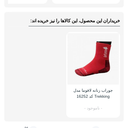
خریداران این محصول، این کالاها را نیز خریده اند:
جوراب زنانه لافوما مدل
Trekking کد 16252
- ناموجود -