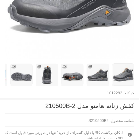
کد کالا:
1012292
کفش زنانه هامتو مدل 210500B-2
شناسه محصول:
S210500B2
امکان برگشت کالا با دلیل "انصراف از خرید" تنها در صورتی مورد قبول است که
کالا در شرایط اولیه باشد.