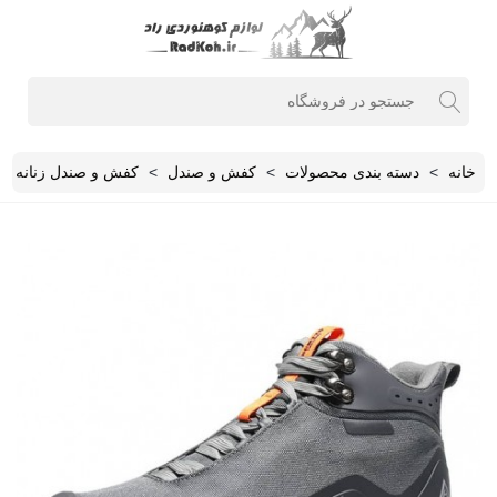
خانه
>
دسته بندی محصولات
>
کفش و صندل
>
کفش و صندل زنانه
>