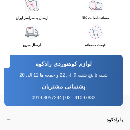
ضمانت اصالت کالا
ارسال به سراسر ایران
قیمت منصفانه
ارسال سریع
لوازم کوهنوردی رادکوه
شنبه تا پنج شنبه 9 الی 22 و جمعه ها 12 الی 20
پشتیبانی مشتریان
021-91097833 | 0919-8057244
با رادکوه