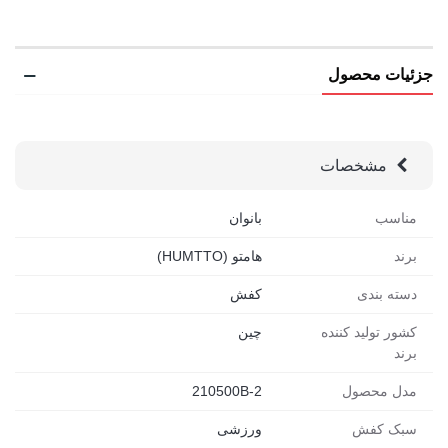
جزئیات محصول
مشخصات
مناسب
بانوان
برند
هامتو (HUMTTO)
دسته بندی
کفش
کشور تولید کننده
چین
برند
مدل محصول
210500B-2
سبک کفش
ورزشی