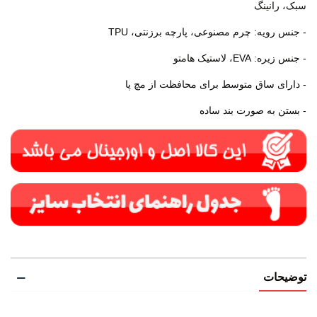
سبک، رانینگ
- جنس رویه: چرم مصنوعی، پارچه برزنتی، TPU
- جنس زیره: EVA، لاستیک هامتو
- دارای ساق متوسط برای محافظت از مچ پا
- بستن به صورت بند ساده
توضیحات