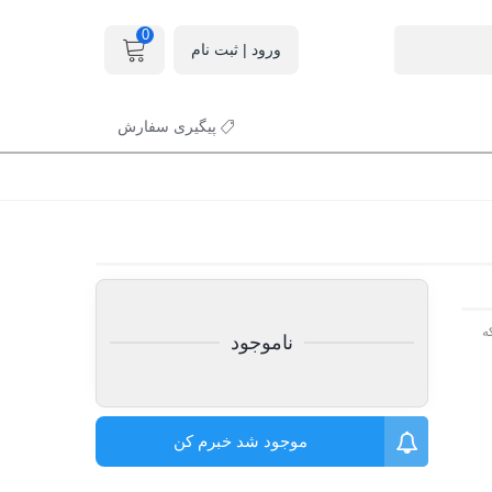
0
ورود | ثبت نام
پیگیری سفارش
ه
ناموجود
موجود شد خبرم کن