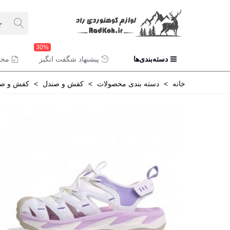
30%
دسته‌بندی‌ها
پیشنهاد شگفت انگیز
محص
خانه
>
دسته بندی محصولات
>
کفش و صندل
>
کفش و صند