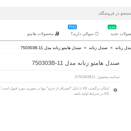
جدید
FAQ
ولات جدید
سوالی دارید؟
محصولات هامتو
ل زنانه
>
صندل زنانه
>
صندل هامتو زنانه مدل 750303B-11
صندل هامتو زنانه مدل 750303B-11
شناسه محصول:
S750303B11
امکان برگشت کالا با دلیل "انصراف از خرید" تنها در صورتی مورد قبول است ک
کالا در شرایط اولیه باشد.