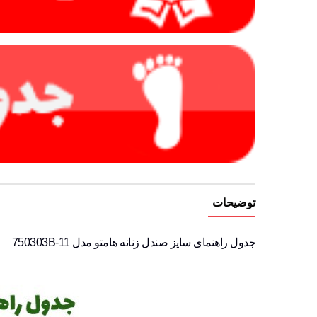
توضیحات
جدول راهنمای سایز صندل زنانه هامتو مدل 750303B-11