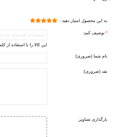
به این محصول امتیاز دهید::
توصیف کنید:
این کالا را با استفاده از ک
نام شما (ضروری):
نقد (ضروری):
بارگذاری تصاویر: