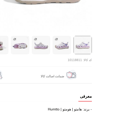
کد کالا:
10118811
ضمانت اصالت کالا
معرفی
- برند: هامتو | هومتو | Humtto