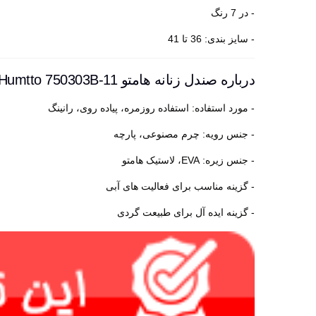
- در 7 رنگ
- سایز بندی: 36 تا 41
درباره صندل زنانه هامتو Humtto 750303B-11
- مورد استفاده: استفاده روزمره، پیاده روی، رانینگ
- جنس رویه: چرم مصنوعی، پارچه
- جنس زیره: EVA، لاستیک هامتو
- گزینه مناسب برای فعالیت های آبی
- گزینه ایده آل برای طبیعت گردی