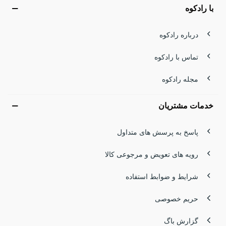
با رادکوه
درباره رادکوه
تماس با رادکوه
مجله رادکوه
خدمات مشتریان
پاسخ به پرسش های متداول
رویه های تعویض و مرجوعی کالا
شرایط و ضوابط استفاده
حریم خصوصی
گزارش باگ