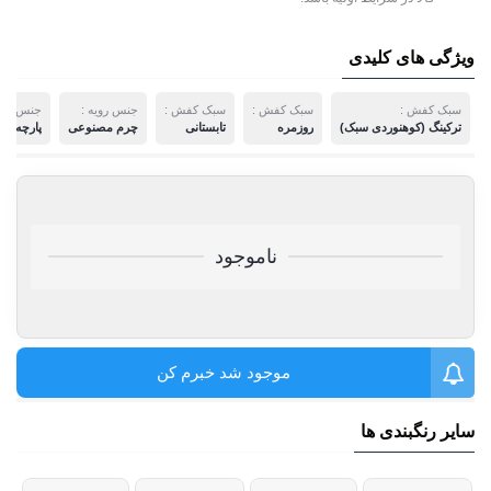
ویژگی های کلیدی
سبک کفش :
سبک کفش :
سبک کفش :
جنس رویه :
جنس رویه
ترکینگ (کوهنوردی سبک)
روزمره
تابستانی
چرم مصنوعی
پارچه
ناموجود
موجود شد خبرم کن
سایر رنگبندی ها