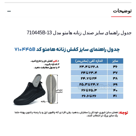
توضیحات
جدول راهنمای سایز صندل زنانه هامتو مدل 710445B-13