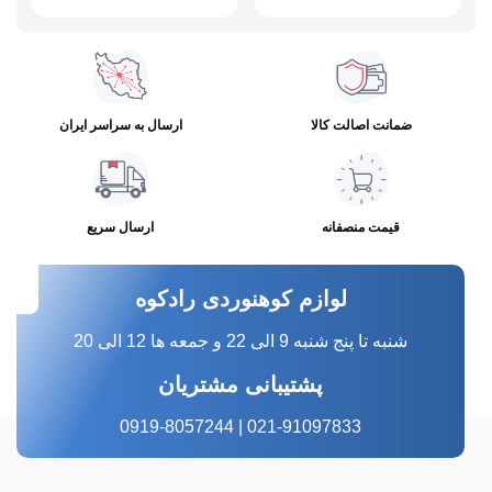
ضمانت اصالت کالا
ارسال به سراسر ایران
قیمت منصفانه
ارسال سریع
لوازم کوهنوردی رادکوه
شنبه تا پنج شنبه 9 الی 22 و جمعه ها 12 الی 20
پشتیبانی مشتریان
021-91097833 | 0919-8057244