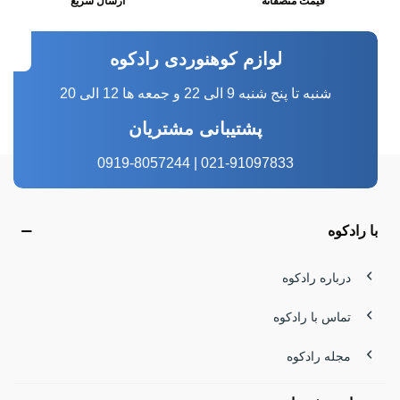
قیمت منصفانه
ارسال سریع
لوازم کوهنوردی رادکوه
شنبه تا پنج شنبه 9 الی 22 و جمعه ها 12 الی 20
پشتیبانی مشتریان
021-91097833 | 0919-8057244
با رادکوه
درباره رادکوه
تماس با رادکوه
مجله رادکوه