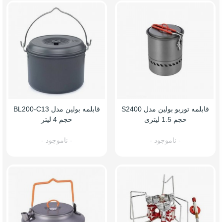
قابلمه توربو بولین مدل S2400
قابلمه بولین مدل BL200-C13
حجم 1.5 لیتری
حجم 4 لیتر
- ناموجود -
- ناموجود -