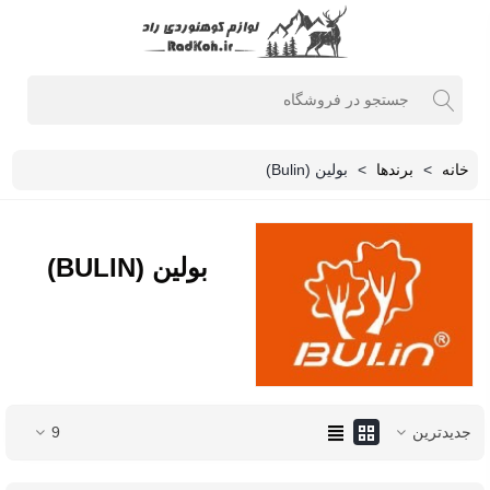
خانه
>
برندها
>
بولین (Bulin)
بولین (BULIN)
جدیدترین
9