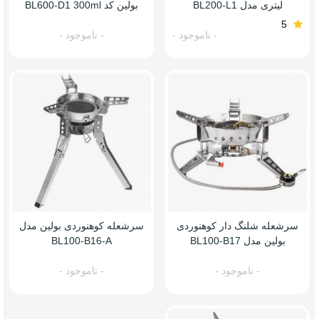
لیتری مدل BL200-L1
بولین کد BL600-D1 300ml
5
- ناموجود -
- ناموجود -
سرشعله شلنگ دار کوهنوردی
سرشعله کوهنوردی بولین مدل
بولین مدل BL100-B17
BL100-B16-A
- ناموجود -
- ناموجود -