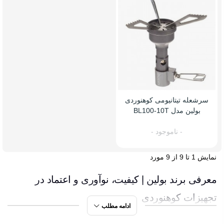
سرشعله تیتانیومی کوهنوردی
بولین مدل BL100-10T
- ناموجود -
نمایش 1 تا 9 از 9 مورد
معرفی برند بولین | کیفیت، نوآوری و اعتماد در
تجهیزات کوهنوردی
ادامه مطلب
وقتی صحبت از تجهیزات پخت‌وپز در طبیعت می‌شود، نام Bulin