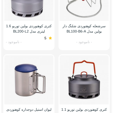
سرشعله کوهنوردی شلنگ دار
کتری کوهنوردی بولین توربو 1.6
بولین مدل BL100-B6-A
لیتری مدل BL200-L2
5
- ناموجود -
- ناموجود -
کتری کوهنوردی بولین توربو 1.1
لیوان استیل دوجداره کوهنوردی