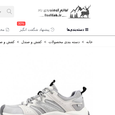
30%
دسته‌بندی‌ها
پیشنهاد شگفت انگیز
محص
خانه
>
دسته بندی محصولات
>
کفش و صندل
>
کفش و صن