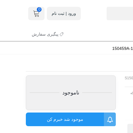
0
ورود | ثبت نام
پیگیری سفارش
S15
ناموجود
ه
موجود شد خبرم کن