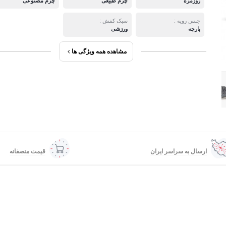
روزمره
چرم طبیعی
چرم مصنوعی
جنس رویه :
سبک کفش :
پارچه
ورزشی
مشاهده همه ویژگی ها
ارسال به سراسر ایران
قیمت منصفانه