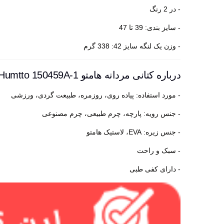
- در 2 رنگ
- سایز بندی: 39 تا 47
- وزن یک لنگه سایز 42: 338 گرم
درباره کتانی مردانه هامتو Humtto 150459A-1
- مورد استفاده: پیاده روی، روزمره، طبیعت گردی، ورزشی
- جنس رویه: پارچه، چرم طبیعی، چرم مصنوعی
- جنس زیره: EVA، لاستیک هامتو
- سبک و راحت
- دارای کفی طبی