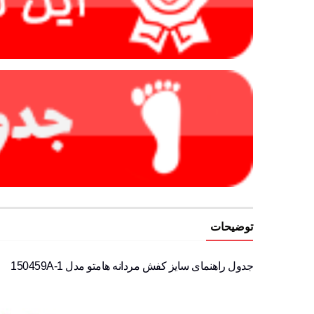
توضیحات
جدول راهنمای سایز کفش مردانه هامتو مدل 150459A-1