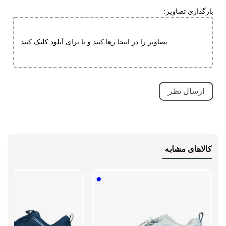
تنفسی (قابلیت گردش هوا)
بارگذاری تصاویر:
سبک و راحت
ضد آب
تصاویر را در اینجا رها کنید و یا برای آپلود کلیک کنید.
ضد لغزش
Event (فناوری مشابه گورتکس)
دارای پد محافظ
نحوه بسته شدن
بند دیسکی
نوع ساق
بدون ساق
کالاهای مشابه