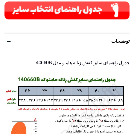
توضیحات
جدول راهنمای سایز کفش زنانه هامتو مدل 140660B