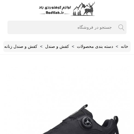
خانه
>
دسته بندی محصولات
>
کفش و صندل
>
کفش و صندل زنانه
>