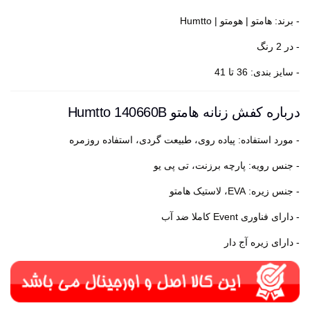
- برند: هامتو | هومتو | Humtto
- در 2 رنگ
- سایز بندی: 36 تا 41
درباره کفش زنانه هامتو Humtto 140660B
- مورد استفاده: پیاده روی، طبیعت گردی، استفاده روزمره
- جنس رویه: پارچه برزنت، تی پی یو
- جنس زیره: EVA، لاستیک هامتو
- دارای فناوری Event کاملا ضد آب
- دارای زیره آج دار