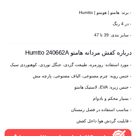
- برند: هامتو | هومتو | Humtto
- در 4 رنگ
- سایز بندی: 39 تا 47
درباره کفش مردانه هامتو Humtto 240662A
- مورد استفاده: روزمره، طیبعت گردی، جنگل نوردی، کوهنوردی سبک
- جنس رویه: چرم مصنوعی، الیاف مصنوعی، پارچه مش
- جنس زیره: EVA، لاستیک هامتو
- بسیار محکم و بادوام
- مناسب استفاده در فصل زمستان
- قابلیت گردش هوا داخل کفش