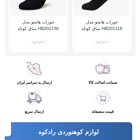
جوراب هامتو مدل
جوراب هامتو مدل
HB202118 ساق کوتاه
HB202236 ساق کوتاه
- ناموجود -
- ناموجود -
ضمانت اصالت کالا
ارسال به سراسر ایران
قیمت منصفانه
ارسال سریع
لوازم کوهنوردی رادکوه