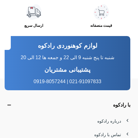
قیمت منصفانه
ارسال سریع
لوازم کوهنوردی رادکوه
شنبه تا پنج شنبه 9 الی 22 و جمعه ها 12 الی 20
پشتیبانی مشتریان
021-91097833 | 0919-8057244
با رادکوه
درباره رادکوه
تماس با رادکوه