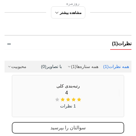
روزمره
تابستانی
مشاهده بیشتر
ورزشی
مورد استفاده
کوهنوردی سبک
نظرات(1)
شهری
طبیعت گردی
پیاده روی
همه نظرات
(1)
همه ستاره‌ها
(1)
با تصاویر
(0)
محبوبیت
دویدن
آب نوردی
رتبه‌بندی کلی
راحتی
4
ورزشی
1 نظرات
روزمره
تمرین
سوالتان را بپرسید
جنس رویه
چرم مصنوعی