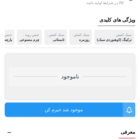
کالا در شرایط اولیه باشد.
ویژگی های کلیدی
سبک کفش :
سبک کفش :
سبک کفش :
جنس رویه :
جنس رویه
ترکینگ (کوهنوردی سبک)
روزمره
تابستانی
چرم مصنوعی
پارچه
ناموجود
موجود شد خبرم کن
معرفی