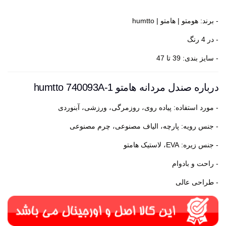
- برند: هومتو | هامتو | humtto
- در 4 رنگ
- سایز بندی: 39 تا 47
درباره صندل مردانه هامتو humtto 740093A-1
- مورد استفاده: پیاده روی، روزمرگی، ورزشی، آبنوردی
- جنس رویه: پارچه، الیاف مصنوعی، چرم مصنوعی
- جنس زیره: EVA، لاستیک هامتو
- راحت و بادوام
- طراحی عالی